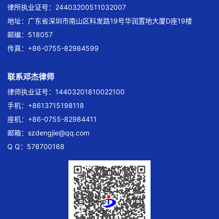
律所执业证号：24403200511032007
地址：广东省深圳市南山区科发路19号华润置地大厦D座19楼
邮编：518057
传真：+86-0755-82984599
联系邓杰律师
律师执业证号：14403201810022100
手机：+8613715198118
座机：+86-0755-82984411
邮箱：
szdengjie@qq.com
Q Q：578700168