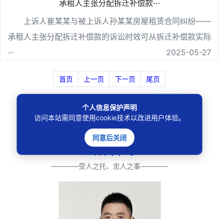
承租人主张分配拆迁补偿款···
上诉人崔某某与被上诉人孙某某房屋租赁合同纠纷——
承租人主张分配拆迁补偿款的诉讼时效可从拆迁补偿款实际
···
2025-05-27
首页
上一页
下一页
尾页
搜索
个人信息保护声明
访问本站需同意使用cookie技术以改进用户体验。
同意后关闭
法律咨询
————受人之托、忠人之事————