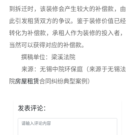
到拆迁时，该装修会产生较大的补偿款，由
此引发租赁双方的争议。鉴于装修价值已经
转化为补偿款，承租人作为装修的投入者，
当然可以获得对应的补偿款。
撰稿单位：梁溪法院
来源：无锡中院环保庭（来源于无锡法
院
房屋租赁
合同纠纷典型案例）
发表评论：