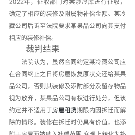
2022年，征收部门对案涉冷库进行征收，
确定了相应的装修及附属物补偿金额。某冷
藏公司后诉至法院要求某果品公司向其支付
相应的装修补偿。
裁判结果
法院认为，虽然合同约定某冷藏公司应
在合同终止之日将房屋恢复原状交还给某果
品公司，否则其装修及添附部分及留存物品
视为放弃，某果品公司有权进行处分，但该
约定并不适用于
房屋租赁
期限内因拆迁而解
除的情形。装修在拆迁时仍具有价值，也添
附于房屋而被纳入补偿范围,客观上转化为补