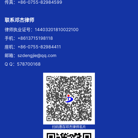
传真：+86-0755-82984599
联系邓杰律师
律师执业证号：14403201810022100
手机：+8613715198118
座机：+86-0755-82984411
邮箱：
szdengjie@qq.com
Q Q：578700168
扫码惠存邓杰律师名片