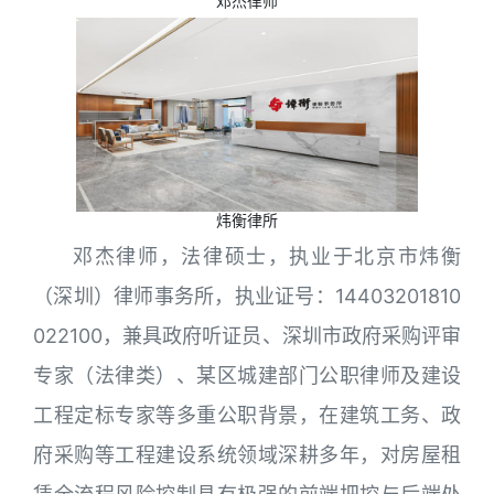
邓杰律师
炜衡律所
邓杰律师，法律硕士，执业于北京市炜衡
（深圳）律师事务所，执业证号：14403201810
022100，兼具政府听证员、深圳市政府采购评审
专家（法律类）、某区城建部门公职律师及建设
工程定标专家等多重公职背景，在建筑工务、政
府采购等工程建设系统领域深耕多年，对房屋租