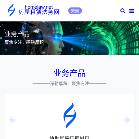
深圳房屋租赁律
繁體
业务产品
聚焦专注，深耕厚积
业务产品
————深耕厚积、聚焦专注————
协助搜集证据材料