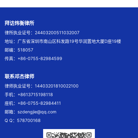
拜访炜衡律所
律所执业证号：24403200511032007
地址：广东省深圳市南山区科发路19号华润置地大厦D座19楼
邮编：518057
传真：+86-0755-82984599
联系邓杰律师
律师执业证号：14403201810022100
手机：+8613715198118
座机：+86-0755-82984411
邮箱：
szdengjie@qq.com
Q Q：578700168