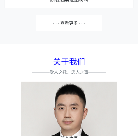
· · · 查看更多 · · ·
关于我们
————受人之托、忠人之事————