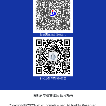
扫码惠存邓杰律师名片
扫码添加邓杰律师微信
深圳房屋租赁律师 版权所有
Copyright©2023-
2026 homelaw.net, All Rights Reserved.