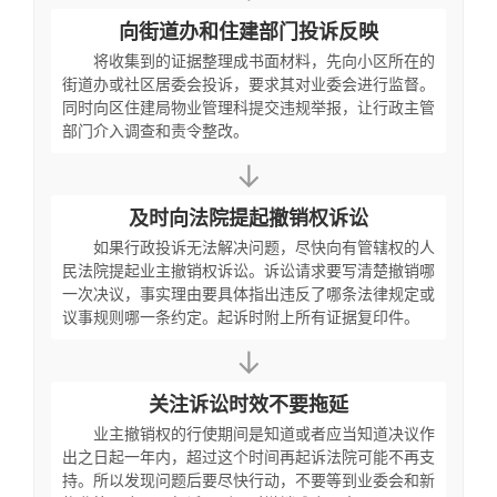
向街道办和住建部门投诉反映
将收集到的证据整理成书面材料，先向小区所在的
街道办或社区居委会投诉，要求其对业委会进行监督。
同时向区住建局物业管理科提交违规举报，让行政主管
部门介入调查和责令整改。
↓
及时向法院提起撤销权诉讼
如果行政投诉无法解决问题，尽快向有管辖权的人
民法院提起业主撤销权诉讼。诉讼请求要写清楚撤销哪
一次决议，事实理由要具体指出违反了哪条法律规定或
议事规则哪一条约定。起诉时附上所有证据复印件。
↓
关注诉讼时效不要拖延
业主撤销权的行使期间是知道或者应当知道决议作
出之日起一年内，超过这个时间再起诉法院可能不再支
持。所以发现问题后要尽快行动，不要等到业委会和新