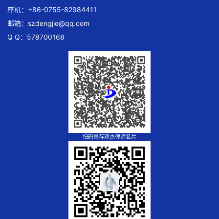
座机：+86-0755-82984411
邮箱：
szdengjie@qq.com
Q Q：578700168
扫码惠存邓杰律师名片