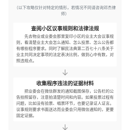
（以下攻略仅针对特定的情形，若情况不同请咨询邓杰律
师）
查阅小区议事规则和法律法规
先去物业或业委会那里复印小区的业主大会议事规
则，看清楚业主大会怎么通知、怎么投票、怎么公告都
有哪些程序要求。同时了解民法典第二百七十八条关于
业主共同决定事项的法定表决比例，做到心中有数，对
照违规点。
↓
收集程序违法的证据材料
把业委会在微信群发的通知截图保存，公告栏的公
告拍照留存，注意拍清楚时间和内容。如果投票过程有
问题，比如没有验票、唱票环节，也要记录证人证言。
议事规则要求书面送达而业委会只用微信通知的，更要
固定证据。
↓