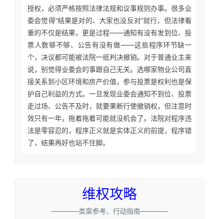
授权，必须严格按照法律法规和议事规则办事。很多业
委会觉得“结果是对的、大家也没反对”就行，但法律看
重的不仅是结果，更是过程——通知有没有发到位、投
票人数够不够、公告有没有做——这些程序环节缺一
个，决议都可能被法院一纸判决撤销。对于普通业主来
说，别觉得业委会的事跟自己无关。选哪家物业公司直
接关系到小区环境和房产价值，参与投票是权利也是保
护自己利益的方式。一旦发现业委会通知不到位、投票
走过场、公告不及时，就要果断行使撤销权，但注意时
效只有一年，拖着拖着可能就没机会了。法院对程序违
法是零容忍的，程序正义就是实体正义的前提，程序错
了，结果再好也站不住脚。
维权攻略
————类案参考、行动指南————