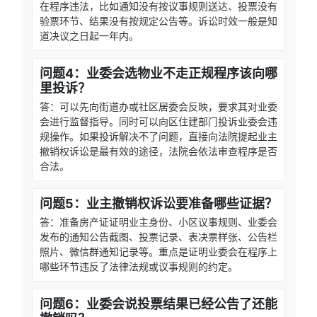
在程序违法，比如通知没有按议事规则送达、投票没有
验票环节、结果没有按规定公告等。诉讼时效一般是知
道决议之日起一年内。
问题4：业委会选物业不走正规程序该向哪
里投诉？
答：可以先向街道办或社区居委会反映，要求其对业委
会进行监督指导。同时可以向区住建部门投诉业委会违
规操作。如果投诉解决不了问题，直接向法院提起业主
撤销权诉讼是最有效的途径，法院会依法审查程序是否
合法。
问题5：业主撤销权诉讼要准备哪些证据？
答：准备房产证证明业主身份、小区议事规则、业委会
发布的通知公告截图、投票记录、表决票样张、公告栏
照片、微信群通知记录等。重点是证明业委会在程序上
哪些环节违反了法律法规或议事规则的约定。
问题6：业委会说投票结果已经公告了还能