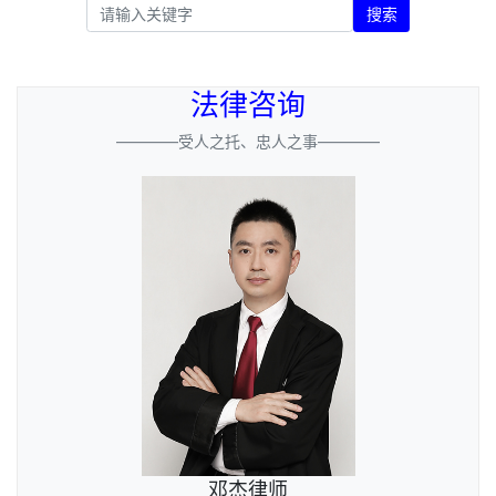
搜索
法律咨询
————受人之托、忠人之事————
邓杰律师