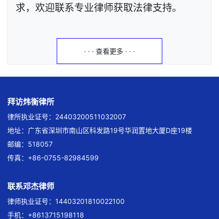
求，欢迎联系专业律师获取法律支持。
· · · 查看更多 · · ·
拜访炜衡律所
律所执业证号：24403200511032007
地址：广东省深圳市南山区科发路19号华润置地大厦D座19楼
邮编：518057
传真：+86-0755-82984599
联系邓杰律师
律师执业证号：14403201810022100
手机：+8613715198118