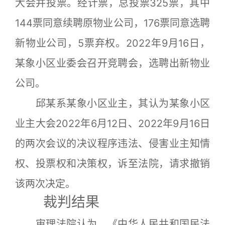
大会并投票。经计票，总投票325票，其中
144票同意续聘原物业公司，176票同意选聘
新物业公司，5票弃权。2022年9月16日，
某象小区业委会召开竞聘会，选聘出新物业
公司。
邱某系某象小区业主，其认为某象小区
业主大会2022年6月12日、2022年9月16日
的两次会议的决议程序违法、侵害业主知情
权、投票权和决策权，诉至法院，请求撤销
该两次决定。
裁判结果
审理法院认为，《中华人民共和国民法