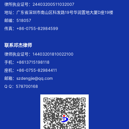
律所执业证号：24403200511032007
地址：广东省深圳市南山区科发路19号华润置地大厦D座19楼
邮编：518057
传真：+86-0755-82984599
联系邓杰律师
律师执业证号：14403201810022100
手机：+8613715198118
座机：+86-0755-82984411
邮箱：
szdengjie@qq.com
Q Q：578700168