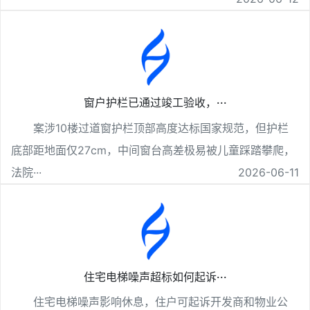
窗户护栏已通过竣工验收，···
案涉10楼过道窗护栏顶部高度达标国家规范，但护栏
底部距地面仅27cm，中间窗台高差极易被儿童踩踏攀爬，
法院···
2026-06-11
住宅电梯噪声超标如何起诉···
住宅电梯噪声影响休息，住户可起诉开发商和物业公