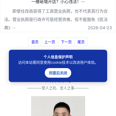
一楼砸墙开店？小心违法！···
即使住改商获得了工商营业执照，也不代表其行为合
法。营业执照是行政许可是经营资格，但不能豁免《民法
典》···
2026-04-23
首页
上一页
下一页
尾页
搜索
个人信息保护声明
访问本站需同意使用cookie技术以改进用户体验。
同意后关闭
法律咨询
————受人之托、忠人之事————