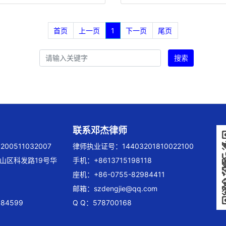
首页
上一页
1
下一页
尾页
搜索
联系邓杰律师
00511032007
律师执业证号：14403201810022100
山区科发路19号华
手机：+8613715198118
座机：+86-0755-82984411
邮箱：
szdengjie@qq.com
84599
Q Q：578700168