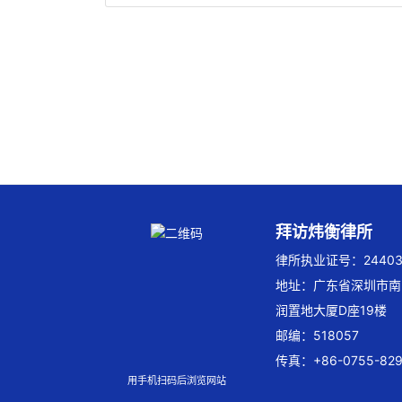
拜访炜衡律所
律所执业证号：244032
地址：广东省深圳市南
润置地大厦D座19楼
邮编：518057
传真：+86-0755-829
用手机扫码后浏览网站