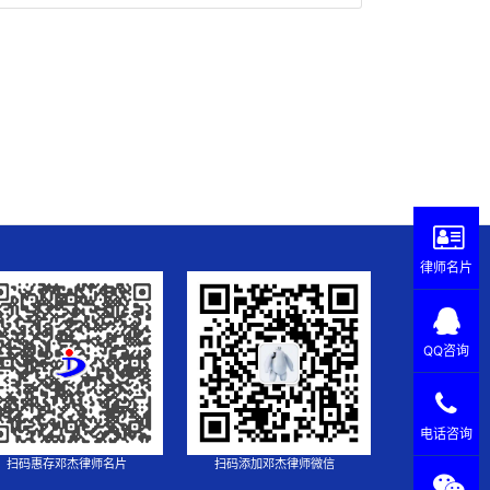
律师名片
QQ咨询
电话咨询
扫码惠存邓杰律师名片
扫码添加邓杰律师微信