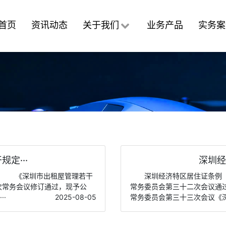
首页
资讯动态
关于我们
业务产品
实务案
定···
深圳经
5号 《深圳市出租屋管理若干
深圳经济特区居住证条例 
四次常务会议修订通过，现予公
常务委员会第三十二次会议通过
·
2025-08-05
常务委员会第三十三次会议《深