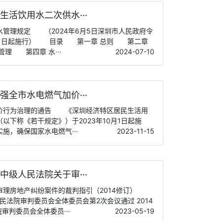
生活饮用水二次供水···
管理规定 （2024年6月5日深圳市人民政府令
年8月1日起施行） 目录 第一章 总则 第二章
理 第四章 水···
2024-07-10
强全市水电燃气加价···
价行为治理的通告 《深圳经济特区居民生活用
以下称《若干规定》）于2023年10月1日起施
施，确保国家水电燃气···
2023-11-15
中级人民法院关于审···
审理房地产纠纷案件的裁判指引（2014修订）
人民法院审判委员会全体委员会第2次会议通过 2014
审判委员会全体委员···
2023-05-19