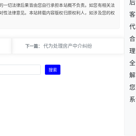
后
的一切法律后果皆由您自行承担本站概不负责。如您有相关法
对性法律意见。本站转载内容版权归原权利人，如涉及您的权
客
代
代为处理房产中介纠纷
下一篇：
理
全
搜索
解
您
系