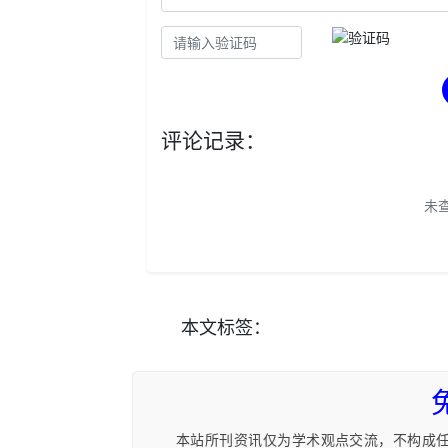
评论记录：
未
本文
标签
：
本站所刊资讯仅为学术观点交流，不构成