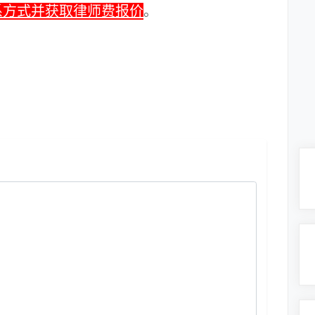
系方式并获取律师费报价
。