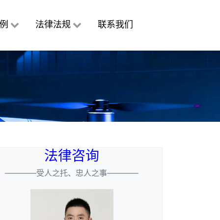
例
法律法规
联系我们
法律咨询
————受人之托、忠人之事————