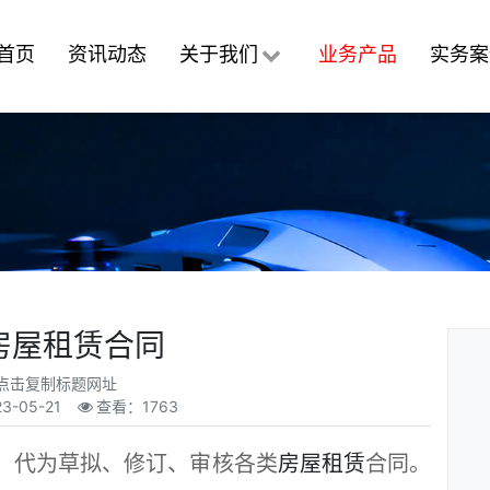
首页
资讯动态
关于我们
业务产品
实务案
房屋租赁合同
点击复制标题网址
23-05-21
查看：1763
代为草拟、修订、审核各类
房屋租赁
合同。