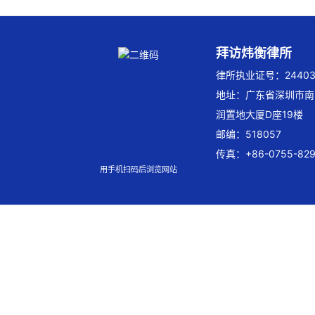
拜访炜衡律所
律所执业证号：244032
地址：广东省深圳市南
润置地大厦D座19楼
邮编：518057
传真：+86-0755-829
用手机扫码后浏览网站