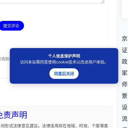
提交评论
京
证
个人信息保护声明
查询到任何数据！
政
访问本站需同意使用cookie技术以改进用户体验。
家
同意后关闭
师
景
设
免责声明
流
任何形式法律意见建议。法律适用存在地域、时效、个案等差