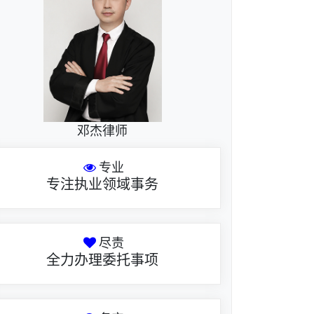
邓杰律师
专业
专注执业领域事务
尽责
全力办理委托事项