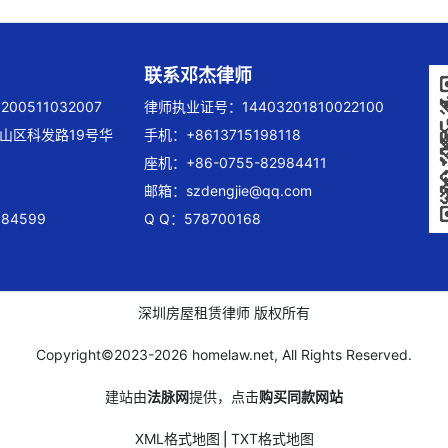
联系邓杰律师
00511032007
律师执业证号：14403201810022100
山区科发路19号华
手机：+8613715198118
座机：+86-0755-82984411
邮箱：
szdengjie@qq.com
84599
Q Q：578700168
深圳房屋租赁律师 版权所有
Copyright©2023-
2026 homelaw.net, All Rights Reserved.
建站由
法脉网
提供，点击
购买同款网站
XML格式地图
⎪
TXT格式地图