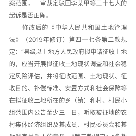
案范围，一审裁定驳回李某甲等三十七人的
起诉是否正确。
修改后的《中华人民共和国土地管理
法》（2019年修订）第四十七条第二款规
定：“县级以上地方人民政府拟申请征收土地
的，应当开展拟征收土地现状调查和社会稳
定风险评估，并将征收范围、土地现状、征
收目的、补偿标准、安置方式和社会保障等
在拟征收土地所在的乡（镇）和村、村民小
组范围内公告至少三十日，听取被征地的农
村集体经济组织及其成员、村民委员会和其