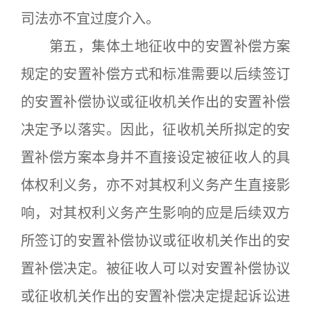
司法亦不宜过度介入。
第五，集体土地征收中的安置补偿方案
规定的安置补偿方式和标准需要以后续签订
的安置补偿协议或征收机关作出的安置补偿
决定予以落实。因此，征收机关所拟定的安
置补偿方案本身并不直接设定被征收人的具
体权利义务，亦不对其权利义务产生直接影
响，对其权利义务产生影响的应是后续双方
所签订的安置补偿协议或征收机关作出的安
置补偿决定。被征收人可以对安置补偿协议
或征收机关作出的安置补偿决定提起诉讼进