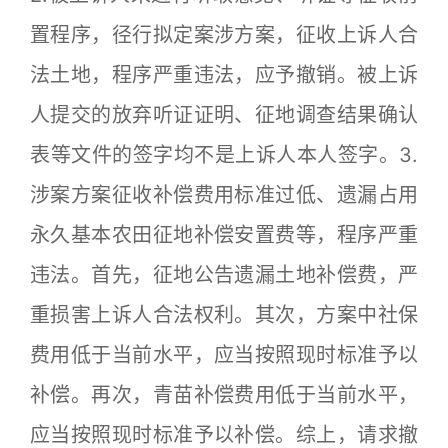
置程序，径行拟定案涉方案，征收上诉人合
法土地，程序严重违法，应予撤销。被上诉
人提交的放弃听证证明、征地调查结果确认
表等文件的签字均不是上诉人本人签字。3.
涉案方案征收补偿费用标准过低、遗漏占用
永久基本农田征地补偿安置费等，程序严重
违法。首先，征地公告遗漏土地补偿费，严
重损害上诉人合法权利。其次，方案中社保
费用低于当前水平，应当按照现时标准予以
补偿。再次，青苗补偿费用低于当前水平，
应当按照现时标准予以补偿。综上，请求撤