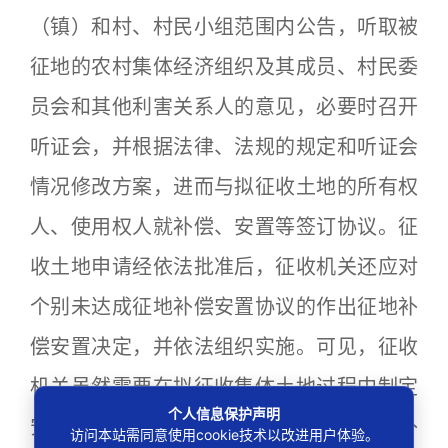
（镇）和村、村民小组范围内公告，听取被
征地的农村集体经济组织及其成员、村民委
员会和其他利害关系人的意见，必要时召开
听证会，并根据法律、法规的规定和听证会
情况修改方案，进而与拟征收土地的所有权
人、使用权人就补偿、安置等签订协议。征
收土地申请经依法批准后，征收机关还应对
个别未达成征地补偿安置协议的作出征地补
偿安置决定，并依法组织实施。可见，征收
机关虽然需要在拟征收集体土地过程中制定
个人信息保护声明
安置补偿方案，但该拟征收过程中的安置补
访问本站需同意使用cookie技术以改进用户体验。