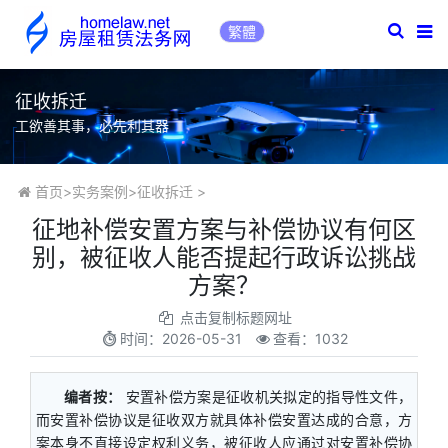
繁體
征收拆迁
工欲善其事，必先利其器
首页
>
实务案例
>
征收拆迁
>
征地补偿安置方案与补偿协议有何区
别，被征收人能否提起行政诉讼挑战
方案？
点击复制标题网址
时间：
2026-05-31
查看：1032
编者按：
安置补偿方案是征收机关拟定的指导性文件，
而安置补偿协议是征收双方就具体补偿安置达成的合意，方
案本身不直接设定权利义务，被征收人应通过对安置补偿协