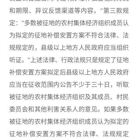
和期限、异议反馈渠道等内容。”第三款规
定：“多数被征地的农村集体经济组织成员认
为拟定的征地补偿安置方案不符合法律、法
规规定的，县级以上地方人民政府应当组织
听证。”上述法律、行政法规只是规定了征地
补偿安置方案拟定后县级以上地方人民政府
应当在征收范围内公告不少于三十日，听取
被征地的农村集体经济组织及其成员、村民
委员会和其他利害关系人的意见。如果多数
被征地的农村集体经济组织成员认为拟定的
征地补偿安置方案不符合法律、法规规定