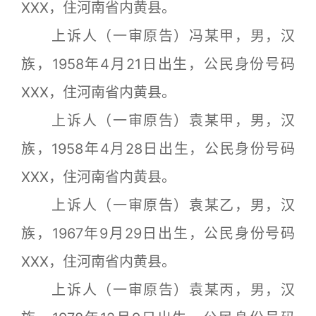
XXX，住河南省内黄县。
上诉人（一审原告）冯某甲，男，汉
族，1958年4月21日出生，公民身份号码
XXX，住河南省内黄县。
上诉人（一审原告）袁某甲，男，汉
族，1958年4月28日出生，公民身份号码
XXX，住河南省内黄县。
上诉人（一审原告）袁某乙，男，汉
族，1967年9月29日出生，公民身份号码
XXX，住河南省内黄县。
上诉人（一审原告）袁某丙，男，汉