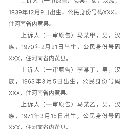
上诉人（一审原告）袁某，女，汉族，
1939年12月9日出生，公民身份号码XXX，
住河南省内黄县。
上诉人（一审原告）马某甲，男，汉
族，1970年2月21日出生，公民身份号码
XXX，住河南省内黄县。
上诉人（一审原告）李某丁，男，汉
族，1963年3月5日出生，公民身份号码
XXX，住河南省内黄县。
上诉人（一审原告）马某乙，男，汉
族，1971年3月15日出生，公民身份号码
XXX，住河南省内黄县。