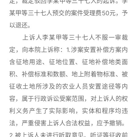
定，裁定驳回李某甲等三十七人的起诉。李
某甲等三十七人预交的案件受理费50元，予
以退还。
上诉人李某甲等三十七人不服一审裁
定，向本院上诉称：1.涉案安置补偿方案内
含征地用途、征地位置、征地补偿地类面
积、补偿标准和数额、地上附着物标准、被
征收土地所涉及的农业人员安置途径等内
容，属于行政诉讼受案范围，对上诉人的权
利义务产生了实际影响，实体和程序均违
法，严重侵害上诉人合法权益，应予撤销。
2.被上诉人未进行听取意见、听证等征收前