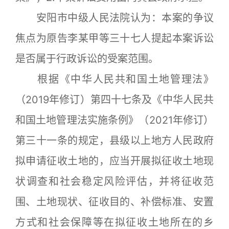
安阳市中级人民法院认为：本案的争议
焦点为原告李某甲等三十七人提起本案诉讼
是否属于行政诉讼的受案范围。
根据《中华人民共和国土地管理法》
（2019年修订）第四十七条及《中华人民共
和国土地管理法实施条例》（2021年修订）
第三十一条的规定，县级以上地方人民政府
拟申请征收土地的，应当开展拟征收土地现
状调查和社会稳定风险评估，并将征收范
围、土地现状、征收目的、补偿标准、安置
方式和社会保障等在拟征收土地所在的乡