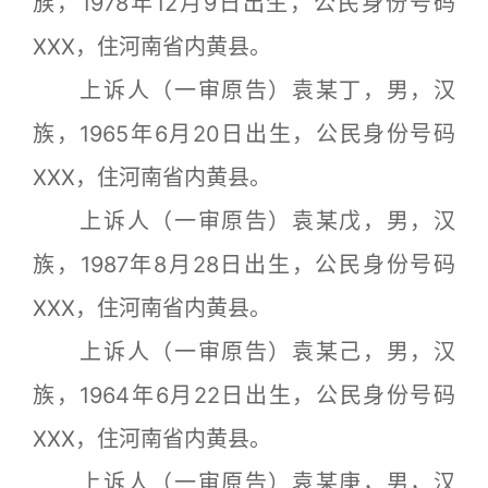
族，1978年12月9日出生，公民身份号码
XXX，住河南省内黄县。
上诉人（一审原告）袁某丁，男，汉
族，1965年6月20日出生，公民身份号码
XXX，住河南省内黄县。
上诉人（一审原告）袁某戊，男，汉
族，1987年8月28日出生，公民身份号码
XXX，住河南省内黄县。
上诉人（一审原告）袁某己，男，汉
族，1964年6月22日出生，公民身份号码
XXX，住河南省内黄县。
上诉人（一审原告）袁某庚，男，汉