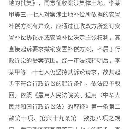
地的批复》，同意征收案涉集体土地。李某
甲等三十七人对案涉土地补偿所依据的安置
补偿方案有异议，应通过征收双方所签订安
置补偿协议亦或安置补偿决定主张权利，其
直接起诉要求撤销安置补偿方案，不属于行
政诉讼的受案范围。经一审法院释明后，李
某甲等三十七人仍坚持其诉讼请求，故其起
诉不符合行政诉讼的起诉条件，依法应予驳
回。依照《最高人民法院关于适用〈中华人
民共和国行政诉讼法〉的解释》第一条第二
款第十项、第六十九条第一款第八项之规