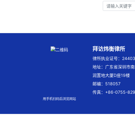
拜访炜衡律所
律所执业证号：244032
地址：广东省深圳市南
润置地大厦D座19楼
邮编：518057
传真：+86-0755-829
用手机扫码后浏览网站