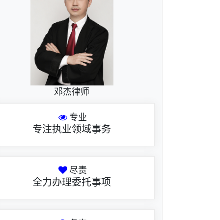
邓杰律师
专业
专注执业领域事务
尽责
全力办理委托事项