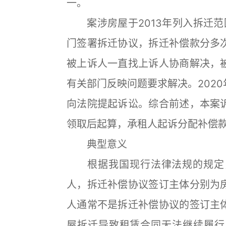
一。
案涉房屋于2013年列入拆迁范围
门签署拆迁协议，拆迁补偿款分多
被上诉人一直找上诉人协商解决，
有关部门反映问题要求解决。202
向法院提起诉讼。综合前述，本案
领取后起算，承租人起诉分配补偿
典型意义
根据我国现行法律法规的规定，
人，拆迁补偿协议签订主体分别为
人通常不是拆迁补偿协议的签订主
屋拆迁导致租赁合同无法继续履行