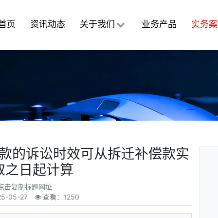
首页
资讯动态
关于我们
业务产品
实务案
款的诉讼时效可从拆迁补偿款实
取之日起计算
点击复制标题网址
25-05-27
查看：1250