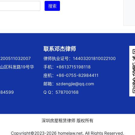
搜索
联系邓杰律师
00511032007
律师执业证号：14403201810022100
山区科发路19号华
手机：+8613715198118
座机：+86-0755-82984411
邮箱：
szdengjie@qq.com
84599
Q Q：578700168
深圳房屋租赁律师 版权所有
Copyright©2023-
2026 homelaw.net, All Rights Reserved.