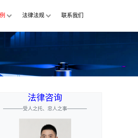
例
法律法规
联系我们
法律咨询
————受人之托、忠人之事————