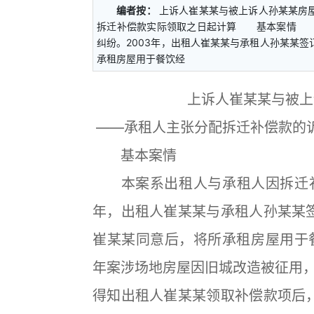
编者按：
上诉人崔某某与被上诉人孙某某房
拆迁补偿款实际领取之日起计算 基本案情 
纠纷。2003年，出租人崔某某与承租人孙某某
承租房屋用于餐饮经
上诉人崔某某与被上
——承租人主张分配拆迁补偿款的
基本案情
本案系出租人与承租人因拆迁补
年，出租人崔某某与承租人孙某某
崔某某同意后，将所承租房屋用于餐
年案涉场地房屋因旧城改造被征用，
得知出租人崔某某领取补偿款项后