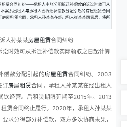
屋租赁合同纠纷——承租人主张分配拆迁补偿款的诉讼时效可从
本案系出租人与承租人因拆迁补偿款分配引起的房屋租赁合同
签订房屋租赁合同，承租人孙某某在经出租人崔某某同意后，将所
诉人孙某某
房屋租赁
合同纠纷
诉讼时效可从拆迁补偿款实际领取之日起计算
偿款分配引起的
房屋租赁
合同纠纷。2003
签订
房屋租赁
合同，承租人孙某某在经出租人
饮经营。后租赁期限延期至2015年。2013
租赁合同终止履行。2020年，承租人孙某某
，要求分得部分补偿款，双方多次协商未果，