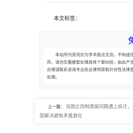
本文
标签
：
本站所刊资讯仅为学术观点交流，不构成
异，请勿生搬硬套处理具体个案纠纷，由此产
办理请联系咨询专业执业律师获取针对性法律
处理。
当国企改制遗留问题遇上拆迁，
上一篇：
层解决避免矛盾激化