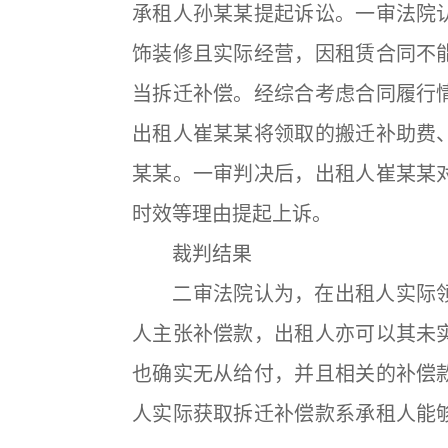
承租人孙某某提起诉讼。一审法院
饰装修且实际经营，因租赁合同不
当拆迁补偿。经综合考虑合同履行
出租人崔某某将领取的搬迁补助费
某某。一审判决后，出租人崔某某
时效等理由提起上诉。
裁判结果
二审法院认为，在出租人实际领
人主张补偿款，出租人亦可以其未
也确实无从给付，并且相关的补偿
人实际获取拆迁补偿款系承租人能