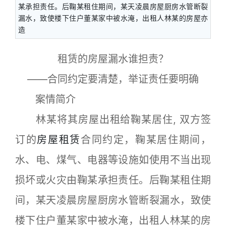
某承担责任。后鞠某租住期间，某天凌晨房屋厨房水管断裂
漏水，致使楼下住户董某家中被水淹，出租人林某的房屋亦
造
租赁的房屋漏水谁担责？
——合同约定要清楚，举证责任要明确
案情简介
林某将其房屋出租给鞠某居住, 双方签
订的
房屋租赁
合同约定，鞠某居住期间，
水、电、煤气、电器等设施如使用不当出现
损坏或火灾由鞠某承担责任。后鞠某租住期
间，某天凌晨房屋厨房水管断裂漏水，致使
楼下住户董某家中被水淹，出租人林某的房