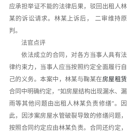
应承担举证不能的法律后果，驳回出租人林
某的诉讼请求。林某上诉后， 二审维持原
判。
法官点评
依法成立的合同，对各方当事人具有法
律约束力，当事人应当按照约定全面履行自
己的义务。本案中，林某与鞠某在
房屋租赁
合同中明确约定，“如房屋结构出现漏水、漏
雨等其他问题由出租人林某负责修缮”。因
此，因涉案房屋水管破裂导致的修缮问题，
按照合同约定应由林某负责。合同还约定，