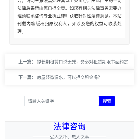
异，请勿生搬硬套处理具体个案纠纷，由此产生的一切
法律后果皆由您自担全责。如您有相关法律事务需要办
理请联系咨询专业执业律师获取针对性法律意见。本站
刊载内容版权归原权利人，如涉及您的权益可联系处
理。
上一篇：
拟长期租赁口说无凭，务必对租赁期限书面约定
下一篇：
房屋轻微漏水，可以拒交租金吗？
搜索
法律咨询
————受人之托、忠人之事————