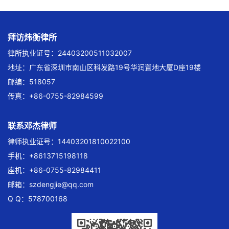
拜访炜衡律所
律所执业证号：24403200511032007
地址：广东省深圳市南山区科发路19号华润置地大厦D座19楼
邮编：518057
传真：+86-0755-82984599
联系邓杰律师
律师执业证号：14403201810022100
手机：+8613715198118
座机：+86-0755-82984411
邮箱：
szdengjie@qq.com
Q Q：578700168