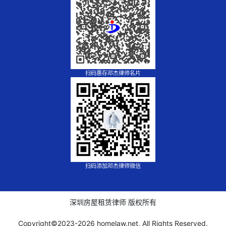
扫码惠存邓杰律师名片
扫码添加邓杰律师微信
深圳房屋租赁律师 版权所有
Copyright©2023-
2026 homelaw.net, All Rights Reserved.