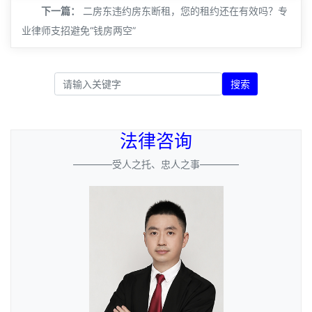
下一篇：
二房东违约房东断租，您的租约还在有效吗？专
业律师支招避免“钱房两空”
搜索
法律咨询
————受人之托、忠人之事————