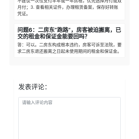
不建议一次性支付半年或一年房租，优先选择月付或双
月付；3. 查看相关证件，办理租赁备案，保存好转账
凭证。
问题6：二房东“跑路”，房客被迫搬离，已
交的租金和保证金能要回吗？
答：可以。二房东构成根本违约，房客可诉至法院，要
求二房东退还搬离之日起未使用期间的租金和保证金。
发表评论：