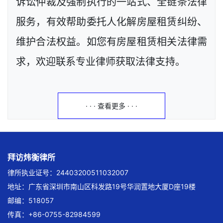
诉讼仲裁及强制执行的一站式、全链条法律
服务，有效帮助委托人化解房屋租赁纠纷、
维护合法权益。如您有房屋租赁相关法律需
求，欢迎联系专业律师获取法律支持。
· · · 查看更多 · · ·
拜访炜衡律所
律所执业证号：24403200511032007
地址：广东省深圳市南山区科发路19号华润置地大厦D座19楼
邮编：518057
传真：+86-0755-82984599