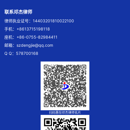
联系邓杰律师
律师执业证号：14403201810022100
手机：+8613715198118
座机：+86-0755-82984411
邮箱：
szdengjie@qq.com
Q Q：578700168
扫码惠存邓杰律师名片