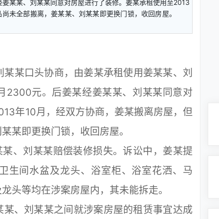
经姜某某、刘某某同意对房屋进行了装修。姜某承租使用至2013
物品尚未全部搬离，姜某某、刘某某即更换门锁，收回房屋。
刘某某口头协商，由姜某承租使用姜某某、刘
2300元。后姜某经姜某某、刘某某同意对
013年10月，经双方协商，姜某搬离房屋，但
刘某某即更换门锁，收回房屋。
某某、刘某某赔偿装修损失。诉讼中，姜某提
卫生间水盆及龙头、浴室柜、浴室花洒、马
及龙头等均在涉案房屋内，其未能拆走。
某、刘某某之间就涉案房屋的租赁事宜达成