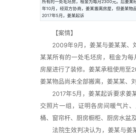
所有的一处毛坯房，租金为每月2300元。后姜某
年10月，经双方协商，姜某搬离房屋，但姜某
2017年5月，姜某起诉
【案情】
2009年9月，姜某与姜某某、
某某所有的一处毛坯房，租金为每月
房屋进行了装修。姜某承租使用至2
姜某物品尚未全部搬离，姜某某、
2017年5月，姜某起诉要求姜
交照片一组，证明各房间暖气片、
桶、窗帘杆、厨房橱柜、厨房水盆
法院生效判决认为，姜某与姜某