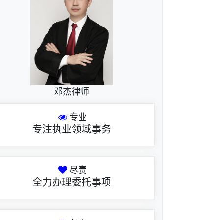
邓杰律师
专业
专注执业领域事务
尽责
全力办理委托事项