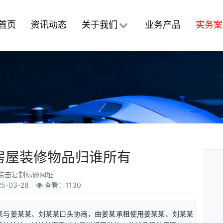
首页
资讯动态
关于我们
业务产品
实务案
房屋装修物品归谁所有
点击复制标题网址
25-03-28
查看：1130
与姜某某、刘某某口头协商，由姜某承租使用姜某某、刘某某