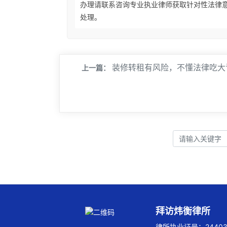
办理请联系咨询专业执业律师获取针对性法律
处理。
装修转租有风险，不懂法律吃大
上一篇：
拜访炜衡律所
律所执业证号：244032