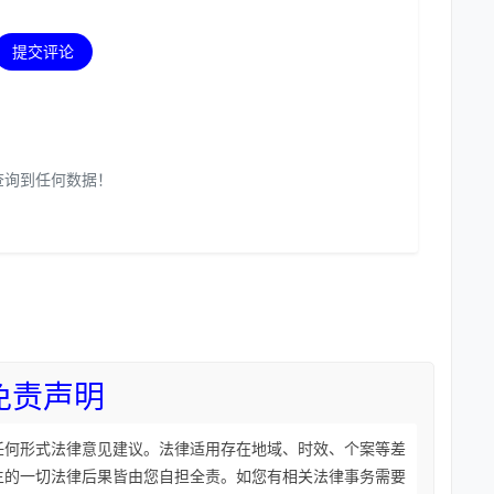
提交评论
查询到任何数据！
免责声明
任何形式法律意见建议。法律适用存在地域、时效、个案等差
生的一切法律后果皆由您自担全责。如您有相关法律事务需要