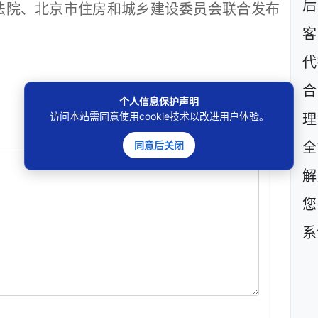
后
院、北京市住房和城乡建设委员会联合发布
客
代
个人信息保护声明
访问本站需同意使用cookie技术以改进用户体验。
理
同意后关闭
全
解
您
系