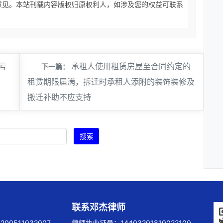
意见。本站刊载内容版权归原权利人，如涉及您的权益可联系
亏
承租人使用租赁房屋至合同约定的
下一篇：
租赁期限届满，拆迁时承租人添附的装饰装修及
搬迁补助不应支持
搜索
联系邓杰律师
00511032007
律师执业证号：14403201810022100