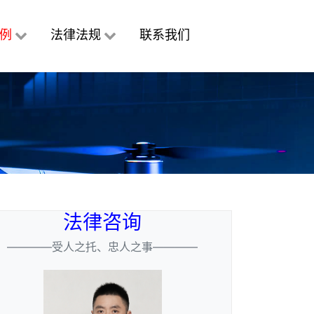
例
法律法规
联系我们
法律咨询
————受人之托、忠人之事————