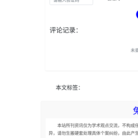
评论记录：
未
本文
标签
：
本站所刊资讯仅为学术观点交流，不构成
异，请勿生搬硬套处理具体个案纠纷，由此产