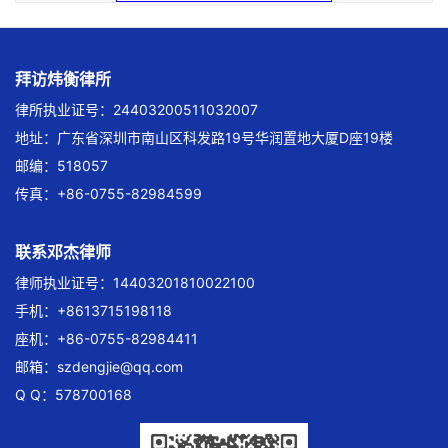
拜访炜衡律所
律所执业证号：24403200511032007
地址：广东省深圳市南山区科发路19号华润置地大厦D座19楼
邮编：518057
传真：+86-0755-82984599
联系邓杰律师
律师执业证号：14403201810022100
手机：+8613715198118
座机：+86-0755-82984411
邮箱：
szdengjie@qq.com
Q Q：578700168