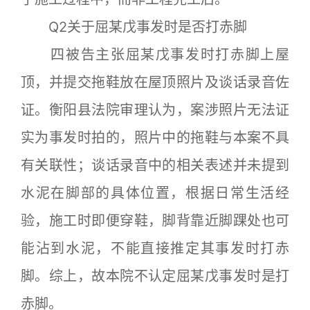
Q2关于屈某戊事发时是否打赤脚
四被告主张屈某戊事发时打赤脚上屋
顶，并提交拖鞋放在屋顶照片及谈话录音佐
证。衡阳县法院审理认为，案涉照片无法证
实为事发时拍的，照片中的拖鞋与本案不具
有关联性；谈话录音中的相关表述并未提到
水泥在脚部的具体位置，根据日常生活经
验，施工时即便穿鞋，脚背靠近脚踝处也可
能沾到水泥，不能直接推定其事发时打赤
脚。综上，故本院不认定屈某戊事发时是打
赤脚。