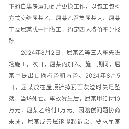
下的自建房屋顶瓦片更换工作，以包工包料
方式交给屈某乙。屈某乙召集屈某丙、屈某
丁及屈某戊一同做工，约定四人按价平分报
酬。
2024年8月2日，屈某乙等三人率先进
场施工，次日，屈某丙加入。施工期间，屈
某甲提出更换桁条和方条。2024年8月5
日，屈某戊在屋顶铲掉瓦面灰渣时失足坠
落，当场死亡。事故发生后，屈某甲给付10
万元，屈某乙给付1万元。因赔偿问题协商
未成，屈某戊亲属遂提起诉讼，要求屈某