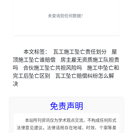
未查询到任何数据！
本文
标签
：
瓦工施工坠亡责任划分
屋
顶施工坠亡谁赔偿
房主雇无资质施工队担责
吗
合伙施工坠亡共担风险吗
施工中坠亡和
完工后坠亡区别
瓦工坠亡赔偿纠纷怎么解
决
免责声明
本站所刊资讯仅为学术观点交流，不构成任何形式
法律意见建议。法律适用存在地域、时效、个案等差