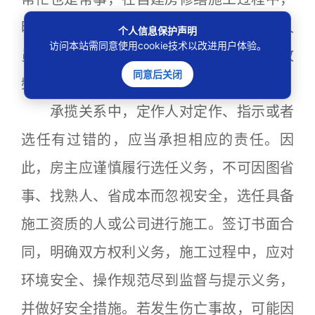
时常存在房主选任无资质施工人员、作业人
个人信息保护声明
访问本站需同意使用cookie技术以改进用户体验。
员安全意识淡薄等问题，导致各类伤亡事故
同意后关闭
频发。
承揽关系中，定作人对定作、指示或者
选任有过错的，应当承担相应的责任。因
此，房主应谨慎履行选任义务，不可因图省
事、找熟人、省成本而忽视安全，选任具备
施工资质的人或公司进行施工。签订书面合
同，明确双方权利义务，施工过程中，应对
环境安全、操作规范尽到监督与提示义务，
并做好安全措施。若发生伤亡事故，可能因