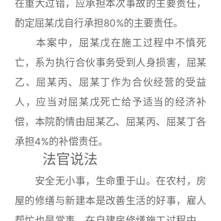
在重大过错，应承担本次事故的主要责任，
酌定屈某戊自行承担80%的主要责任。
本案中，屈某戊在施工过程中不慎死
亡，系为执行合伙事务受到人身损害，屈某
乙、屈某丙、屈某丁作为合伙经营的受益
人，应当对屈某戊死亡给予适当的经济补
偿，本院酌情由屈某乙、屈某丙、屈某丁各
承担4%的补偿责任。
法官说法
安全无小事，生命重于山。在农村，房
屋的修缮与新建本是改善生活的好事，雇人
帮忙也是常事，在自建房修缮施工过程中，