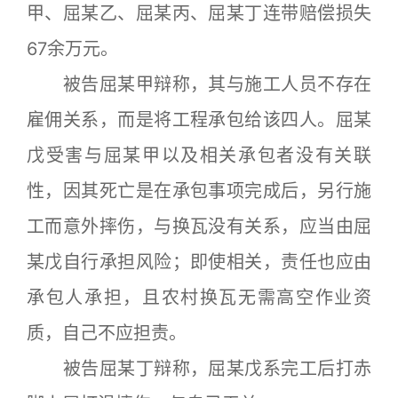
甲、屈某乙、屈某丙、屈某丁连带赔偿损失
67余万元。
被告屈某甲辩称，其与施工人员不存在
雇佣关系，而是将工程承包给该四人。屈某
戊受害与屈某甲以及相关承包者没有关联
性，因其死亡是在承包事项完成后，另行施
工而意外摔伤，与换瓦没有关系，应当由屈
某戊自行承担风险；即使相关，责任也应由
承包人承担，且农村换瓦无需高空作业资
质，自己不应担责。
被告屈某丁辩称，屈某戊系完工后打赤