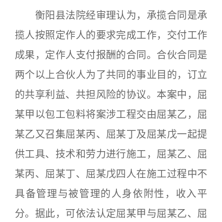
衡阳县法院经审理认为，承揽合同是承
揽人按照定作人的要求完成工作，交付工作
成果，定作人支付报酬的合同。合伙合同是
两个以上合伙人为了共同的事业目的，订立
的共享利益、共担风险的协议。本案中，屈
某甲以包工包料将案涉工程交由屈某乙，屈
某乙又召集屈某丙、屈某丁及屈某戊一起提
供工具、技术和劳力进行施工，屈某乙、屈
某丙、屈某丁、屈某戊四人在施工过程中不
具备管理与被管理的人身依附性，收入平
分。据此，可依法认定屈某甲与屈某乙、屈