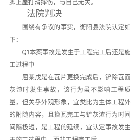
脚上屋打滑摔伤，与自己无关。
法院判决
围绕有争议的事实，衡阳县法院认定如
下：
Q1本案事故是发生于工程完工后还是施
工过程中
屈某戊是在瓦片更换完成后，铲除瓦面
灰渣时发生事故，该行为虽不影响工程质
量，但关乎外观形象，宜类比为主体工程外
的附随内容，且换瓦完工与铲灰渣行为时间
间隔极短，是工程的延续，宜认定事故发生
于施工过程中，而非工程完工后。