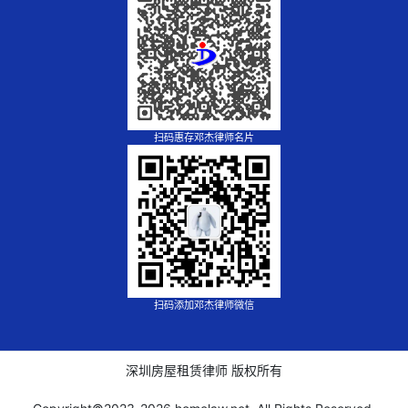
扫码惠存邓杰律师名片
扫码添加邓杰律师微信
深圳房屋租赁律师 版权所有