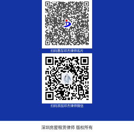
扫码惠存邓杰律师名片
扫码添加邓杰律师微信
深圳房屋租赁律师 版权所有