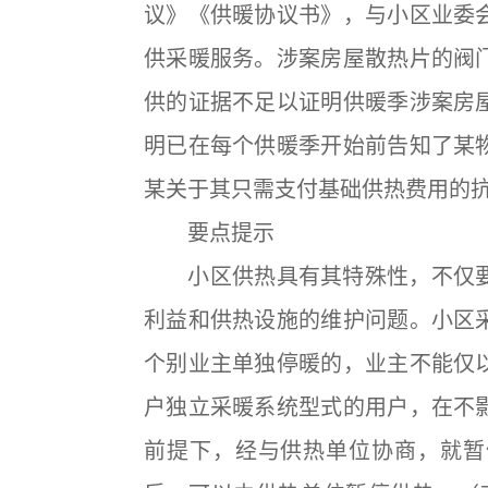
议》《供暖协议书》，与小区业委
供采暖服务。涉案房屋散热片的阀
供的证据不足以证明供暖季涉案房
明已在每个供暖季开始前告知了某
某关于其只需支付基础供热费用的
要点提示
小区供热具有其特殊性，不仅要
利益和供热设施的维护问题。小区
个别业主单独停暖的，业主不能仅
户独立采暖系统型式的用户，在不
前提下，经与供热单位协商，就暂