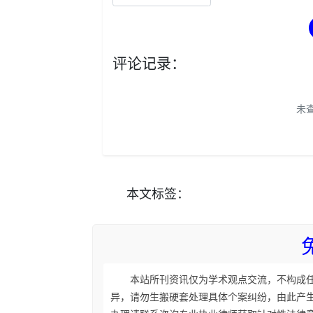
评论记录：
未
本文
标签
：
本站所刊资讯仅为学术观点交流，不构成
异，请勿生搬硬套处理具体个案纠纷，由此产