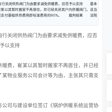
自行关闭供热阀门为由要求减免供暖费，应否予以支持 基本
某以其暂时搬家不再居住，并已经关闭其户内供暖阀门，且当
需支付基础供热费用即标准费用的60%。 裁判结果 法院
自行关闭供热阀门为由要求减免供暖费，应否
予以支持
暖费，崔某以其暂时搬家不再居住，并已经
了某物业服务公司会计等为由，主张其只需支
。
公司与建设单位签订《锅炉供暖系统运营协