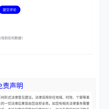
提交评论
查询到任何数据！
免责声明
任何形式法律意见建议。法律适用存在地域、时效、个案等差
生的一切法律后果皆由您自担全责。如您有相关法律事务需要