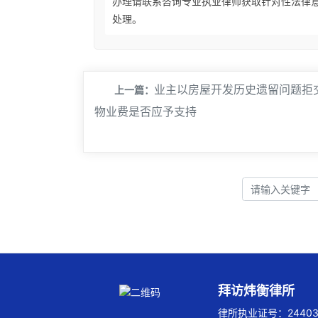
办理请联系咨询专业执业律师获取针对性法律
处理。
​业主以房屋开发历史遗留问题拒
上一篇：
物业费是否应予支持
拜访炜衡律所
律所执业证号：244032