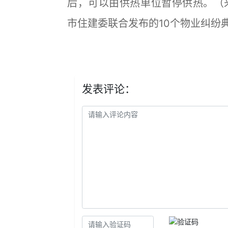
后，可以由供热单位暂停供热。
（
市住建委联合发布的10个物业纠纷
发表评论：