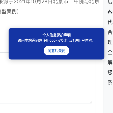
来源于2021年10月28日北京市二中院与北京
后
典型案例）
客
代
个人信息保护声明
访问本站需同意使用cookie技术以改进用户体验。
理
同意后关闭
全
解
您
系