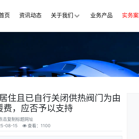
首页
资讯动态
关于我们
业务产品
实务案
人居住且已自行关闭供热阀门为由
暖费，应否予以支持
点击复制标题网址
25-08-15
查看：1100