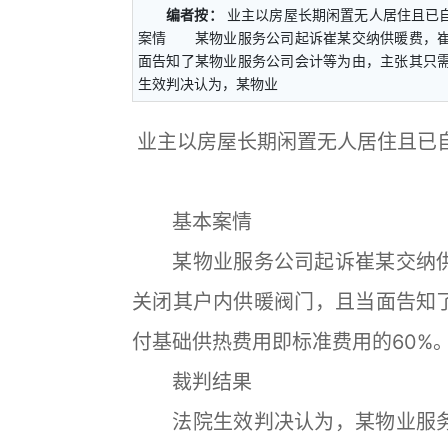
编者按：
业主以房屋长期闲置无人居住且已
案情 某物业服务公司起诉崔某交纳供暖费，崔
面告知了某物业服务公司会计等为由，主张其只
生效判决认为，某物业
业主以房屋长期闲置无人居住且已
基本案情
某物业服务公司起诉崔某交纳供
关闭其户内供暖阀门，且当面告知
付基础供热费用即标准费用的60%
裁判结果
法院生效判决认为，某物业服务