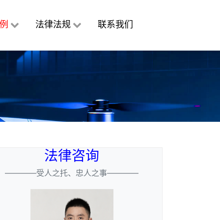
例
法律法规
联系我们
法律咨询
————受人之托、忠人之事————