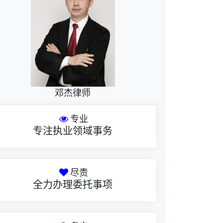
邓杰律师
专业
专注执业领域事务
尽责
全力办理委托事项