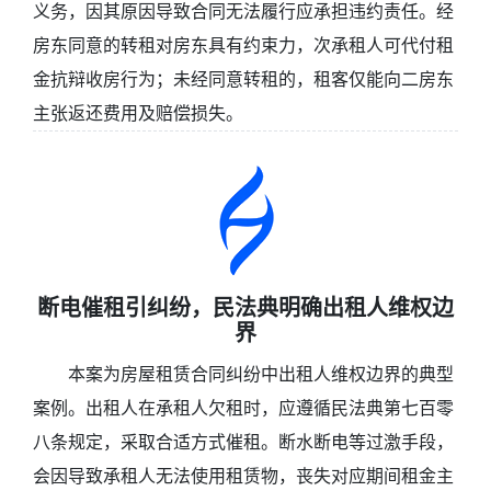
义务，因其原因导致合同无法履行应承担违约责任。经
房东同意的转租对房东具有约束力，次承租人可代付租
金抗辩收房行为；未经同意转租的，租客仅能向二房东
主张返还费用及赔偿损失。
断电催租引纠纷，民法典明确出租人维权边
界
本案为房屋租赁合同纠纷中出租人维权边界的典型
案例。出租人在承租人欠租时，应遵循民法典第七百零
八条规定，采取合适方式催租。断水断电等过激手段，
会因导致承租人无法使用租赁物，丧失对应期间租金主