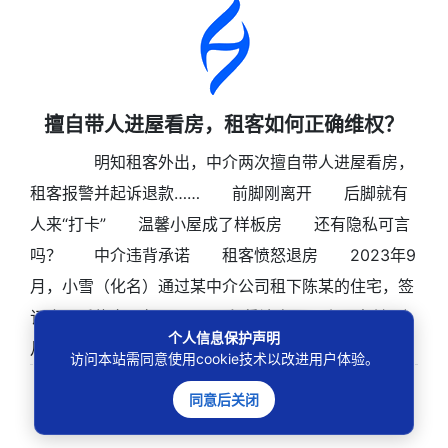
擅自带人进屋看房，租客如何正确维权？
明知租客外出，中介两次擅自带人进屋看房，
租客报警并起诉退款…… 前脚刚离开 后脚就有
人来“打卡” 温馨小屋成了样板房 还有隐私可言
吗？ 中介违背承诺 租客愤怒退房 2023年9
月，小雪（化名）通过某中介公司租下陈某的住宅，签
订合同后约定以每月1200元租赁该房屋，小雪支付3个
个人信息保护声明
月的租金后向中介
访问本站需同意使用cookie技术以改进用户体验。
同意后关闭
搜索