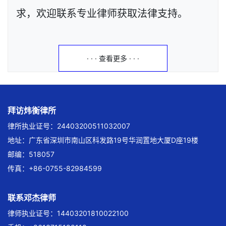
求，欢迎联系专业律师获取法律支持。
· · · 查看更多 · · ·
拜访炜衡律所
律所执业证号：24403200511032007
地址：广东省深圳市南山区科发路19号华润置地大厦D座19楼
邮编：518057
传真：+86-0755-82984599
联系邓杰律师
律师执业证号：14403201810022100