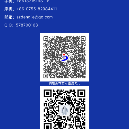
手机：+8613715198118
座机：+86-0755-82984411
邮箱：
szdengjie@qq.com
Q Q：578700168
扫码惠存邓杰律师名片