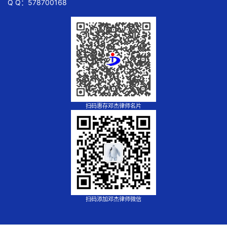
Q Q：578700168
扫码惠存邓杰律师名片
扫码添加邓杰律师微信