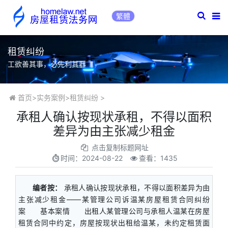
繁體
租赁纠纷
工欲善其事，必先利其器
首页
>
实务案例
>
租赁纠纷
>
承租人确认按现状承租，不得以面积
差异为由主张减少租金
点击复制标题网址
时间：
2024-08-22
查看：1435
编者按：
承租人确认按现状承租，不得以面积差异为由
主张减少租金——某管理公司诉温某房屋租赁合同纠纷
案 基本案情 出租人某管理公司与承租人温某在房屋
租赁合同中约定，房屋按现状出租给温某，未约定租赁面