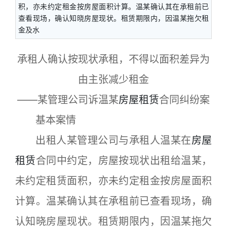
积，亦未约定租金按房屋面积计算。温某确认其在承租前已
查看现场，确认知晓房屋现状。租赁期限内，因温某拖欠租
金及水
承租人确认按现状承租，不得以面积差异为
由主张减少租金
——某管理公司诉温某
房屋租赁
合同纠纷案
基本案情
出租人某管理公司与承租人温某在
房屋
租赁
合同中约定，房屋按现状出租给温某，
未约定租赁面积，亦未约定租金按房屋面积
计算。温某确认其在承租前已查看现场，确
认知晓房屋现状。租赁期限内，因温某拖欠