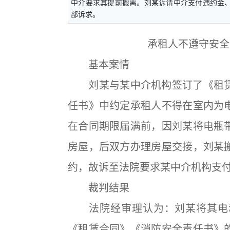
中介要求其提前搬离。刘某诉请中介支付违约金
部诉求。
承租人不遵守安全
基本案情
刘某与某中介机构签订了《租赁
任书》中约定承租人不得在室内为
在合同期限届满前，因刘某将电瓶
房屋，后双方办理房屋交接，刘某
约，故诉至法院要求某中介机构支
裁判结果
法院经审理认为：刘某将其电动
《租赁合同》《消防安全责任书》