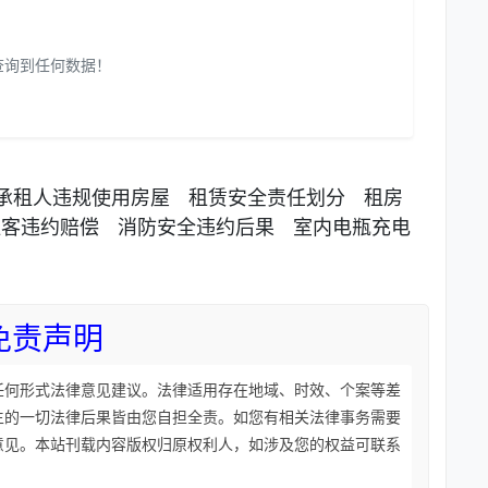
查询到任何数据！
承租人违规使用房屋
租赁安全责任划分
租房
租客违约赔偿
消防安全违约后果
室内电瓶充电
免责声明
任何形式法律意见建议。法律适用存在地域、时效、个案等差
生的一切法律后果皆由您自担全责。如您有相关法律事务需要
意见。本站刊载内容版权归原权利人，如涉及您的权益可联系