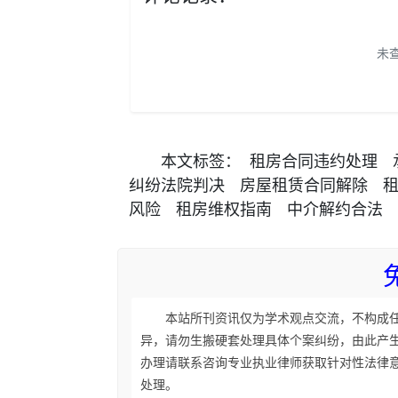
未
本文
标签
：
租房合同违约处理
纠纷法院判决
房屋租赁合同解除
风险
租房维权指南
中介解约合法
本站所刊资讯仅为学术观点交流，不构成
异，请勿生搬硬套处理具体个案纠纷，由此产
办理请联系咨询专业执业律师获取针对性法律
处理。