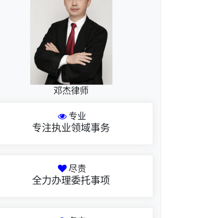
邓杰律师
专业
专注执业领域事务
尽责
全力办理委托事项