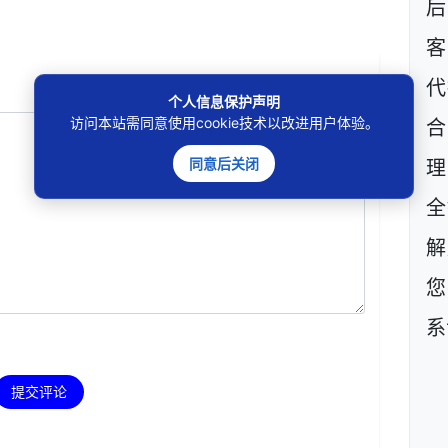
后
客
代
个人信息保护声明
访问本站需同意使用cookie技术以改进用户体验。
同意后关闭
理
全
解
您
系
提交评论