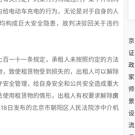
内给电动车充电的行为，无论是对于自身的人
均构成巨大安全隐患，故判决驳回关于违约
京
证
百一十一条规定，承租人未按照约定的方法
政
物，致使租赁物受到损失的，出租人可以解除
家
守安全管理，给自身安全和公共安全造成重大
师
法使用租赁物的情形，出租人有权要求解除
房
景
2月18日发布的北京市朝阳区人民法院涉中介机
设
流