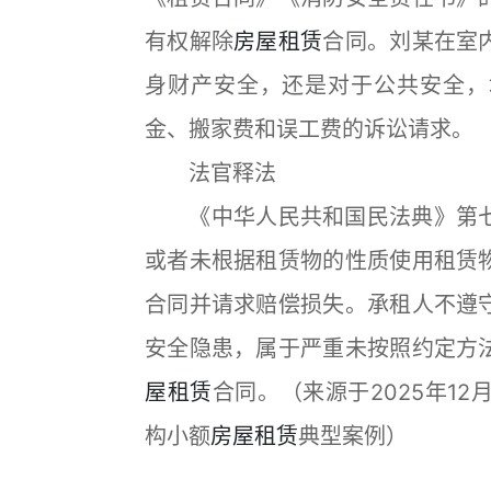
有权解除
房屋租赁
合同。刘某在室
身财产安全，还是对于公共安全，
金、搬家费和误工费的诉讼请求。
法官释法
《中华人民共和国民法典》第七
或者未根据租赁物的性质使用租赁
合同并请求赔偿损失。承租人不遵
安全隐患，属于严重未按照约定方
屋租赁
合同。（来源于2025年1
构小额
房屋租赁
典型案例）