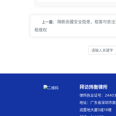
隔断房藏安全隐患，租客可依法
上一篇：
租维权
拜访炜衡律所
律所执业证号：244032
地址：广东省深圳市南
润置地大厦D座19楼