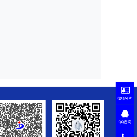
律师名片
QQ咨询