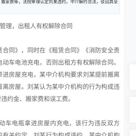
、搬家费等，法院审理认定刘某违约，中介解约合法，驳回其全
管理，出租人有权解除合同
合同》，同时在《租赁合同》《消防安全责
电动车电池充电，否则出租方有权解除合同。
带进房屋充电，某中介机构要求刘某提前搬离
搬离房屋。刘某认为某中介机构的行为构成违
付违约金、搬家费和误工费。
车电瓶拿进房屋内充电，该行为违反双方
的有关约定，刘某行为构成违约，某中介机构