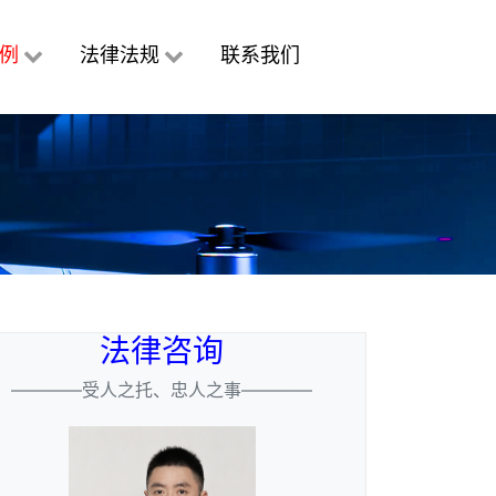
例
法律法规
联系我们
法律咨询
————受人之托、忠人之事————