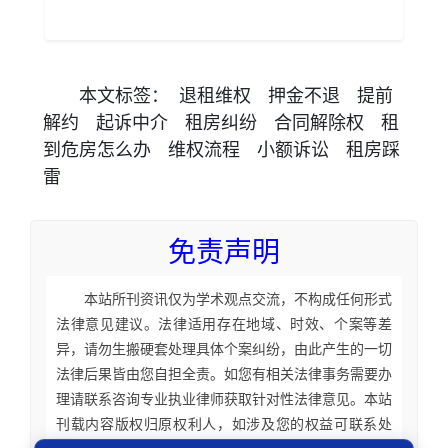
本文
标签
：
退租维权
押金不退
提前
解约
起诉中介
租房纠纷
合同解除权
租
到危房怎么办
维权流程
小额诉讼
租房踩
雷
免责声明
本站所刊资讯仅为学术观点交流，不构成任何形式
法律意见建议。法律适用存在地域、时效、个案等差
异，请勿生搬硬套处理具体个案纠纷，由此产生的一切
法律后果皆由您自担全责。如您有相关法律事务需要办
理请联系咨询专业执业律师获取针对性法律意见。本站
刊载内容版权归原权利人，如涉及您的权益可联系处