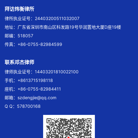
拜访炜衡律所
律所执业证号：24403200511032007
地址：广东省深圳市南山区科发路19号华润置地大厦D座19楼
邮编：518057
传真：+86-0755-82984599
联系邓杰律师
律师执业证号：14403201810022100
手机：+8613715198118
座机：+86-0755-82984411
邮箱：
szdengjie@qq.com
Q Q：578700168