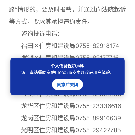
路”情形的，要及时报警，并通过向法院起诉
等方式，要求其承担违约责任。
咨询投诉电话：
福田区住房和建设局0755-82918174
罗湖区住房和建设局0755-82177716
个人信息保护声明
盐田区住房和建设局0755-25037732
访问本站需同意使用cookie技术以改进用户体验。
南山区住房和建设局0755-26562854
同意后关闭
宝安区住房和建设局0755-85901800
龙华区住房和建设局0755-23336616
龙岗区住房和建设局0755-89916639
光明区住房和建设局0755-29427785