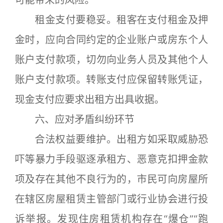
可能带来的风险。
租金支付要稳妥。租客在支付租金及押
金时，应向合同约定的企业账户或房东个人
账户支付款项，切勿向业务人员及其他个人
账户支付款项。转账支付应保留转账凭证，
现金支付应要求出租方出具收据。
六、应对矛盾纠纷环节
合法权益要维护。出租方如采取威胁恐
吓等暴力手段驱逐承租方、恶意克扣押金款
项及存在其他不良行为的，市民可向房屋所
在辖区房屋租赁主管部门或行业协会进行投
诉举报。发现住房租赁机构存在“爆仓”“跑