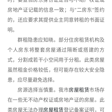
时，要查验房东身份证是否与不动产权证或
房地产证记载的信息一致；与“二房东”签约
的，还应要求其提供业主同意转租的书面证
明。
群租隐患应知晓。部分住房租赁机构及
个人房东将整套房屋通过隔断或搭建的方
式，分割成若干小空间用于分租。此类房屋
虽然租金价格较低，但可能存在较大安全隐
患，应尽量避免选择。
房源选择当慎重。我市
房屋租赁
市场存
在一些无不动产权证或房地产证的房屋。此
类房屋无法办理
房屋租赁
登记备案证明，可