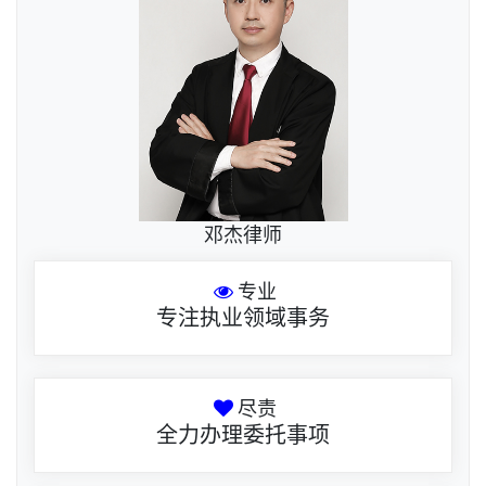
邓杰律师
专业
专注执业领域事务
尽责
全力办理委托事项