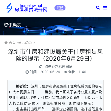
繁體
资讯动态
首页
>
资讯动态
>
深圳市住房和建设局关于住房租赁风
险的提示（2020年6月29日）
点击复制标题网址
时间：
2020-06-29
查看：1146
编者按：
深圳市住房和建设局关于住房租赁风险的提示
广大市民朋友们： 当前，我市正处于各行业复工复产及
毕业生求职高峰期，住房租赁市场进入活跃期。为提高当事
人的风险防范意识，避免租赁风险，现作如下提示：
一、业主委托出租环节 选择企业要谨慎。选择规范且市