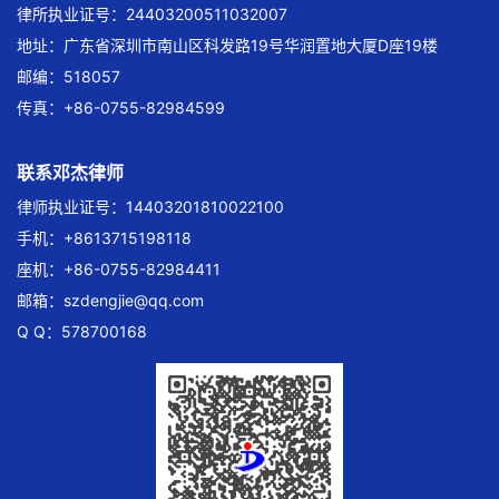
律所执业证号：24403200511032007
地址：广东省深圳市南山区科发路19号华润置地大厦D座19楼
邮编：518057
传真：+86-0755-82984599
联系邓杰律师
律师执业证号：14403201810022100
手机：+8613715198118
座机：+86-0755-82984411
邮箱：
szdengjie@qq.com
Q Q：578700168