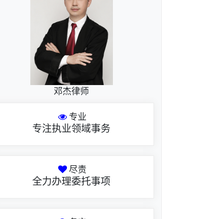
邓杰律师
专业
专注执业领域事务
尽责
全力办理委托事项