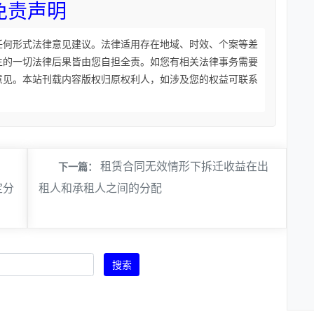
免责声明
任何形式法律意见建议。法律适用存在地域、时效、个案等差
生的一切法律后果皆由您自担全责。如您有相关法律事务需要
意见。本站刊载内容版权归原权利人，如涉及您的权益可联系
租赁合同无效情形下拆迁收益在出
下一篇：
定分
租人和承租人之间的分配
搜索