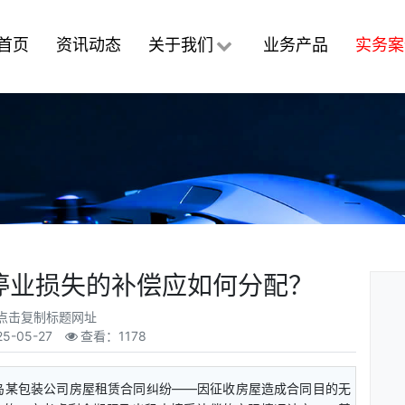
首页
资讯动态
关于我们
业务产品
实务案
停业损失的补偿应如何分配？
点击复制标题网址
25-05-27
查看：1178
岛某包装公司房屋租赁合同纠纷——因征收房屋造成合同目的无