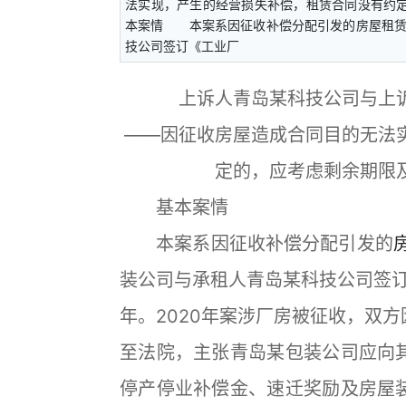
法实现，产生的经营损失补偿，租赁合同没有约
本案情 本案系因征收补偿分配引发的房屋租赁合
技公司签订《工业厂
上诉人青岛某科技公司与上
——因征收房屋造成合同目的无法
定的，应考虑剩余期限
基本案情
本案系因征收补偿分配引发的
装公司与承租人青岛某科技公司签订
年。2020年案涉厂房被征收，双
至法院，主张青岛某包装公司应向
停产停业补偿金、速迁奖励及房屋