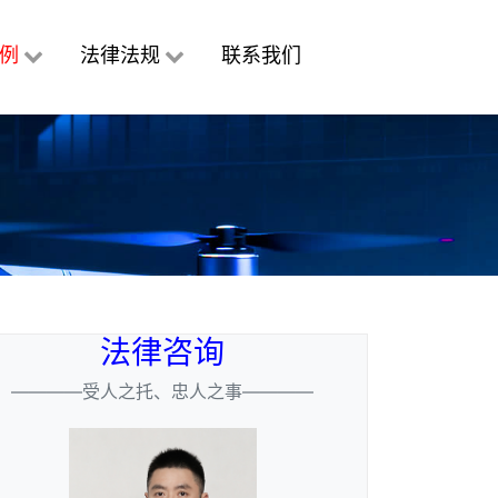
例
法律法规
联系我们
法律咨询
————受人之托、忠人之事————