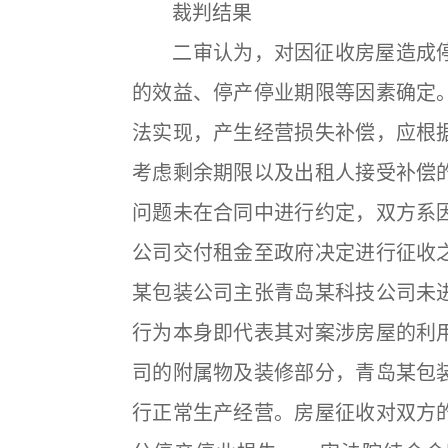
裁判结果
二审认为，对因征收房屋造成停
的效益、停产停业期限等因素确定
法实现，产生经营损失补偿，应根
考虑剩余期限以及出租人接受补偿
问题未在合同中进行约定，双方系
公司交付租金至政府决定进行征收
某包装公司主张青岛某科技公司未
行为本身即代表其对案涉房屋的利
司的附属物及装修部分，青岛某包
行正常生产经营。房屋征收对双方