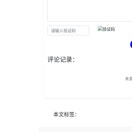
评论记录：
未
本文
标签
：