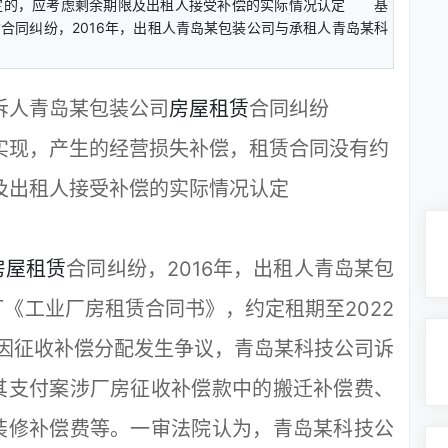
定的，应考虑剩余期限及出租人接受补偿的实际情况认定 基
同纠纷，2016年，出租人青岛某包装公司与承租人青岛某科
诉人青岛某包装公司
房屋租赁
合同纠纷
实现，产生的经营损失补偿，租赁合同没有约
及出租人接受补偿的实际情况认定
房屋租赁
合同纠纷，2016年，出租人青岛某包
《工业厂房租赁合同书》，约定租期至2022
方因征收补偿分配发生争议，青岛某科技公司诉
其支付案涉厂房征收补偿款中的搬迁补偿费、
装修补偿费等。一审法院认为，青岛某科技公