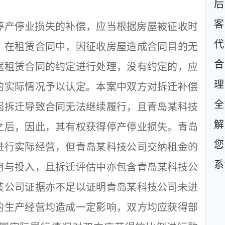
后
客
产停业损失的补偿，应当根据房屋被征收时
代
。在租赁合同中，因征收房屋造成合同目的无
据租赁合同的约定进行处理，没有约定的，应
理
的实际情况予以认定。本案中双方对拆迁补偿
全
因拆迁导致合同无法继续履行，且青岛某科技
解
之后，因此，其有权获得停产停业损失。青岛
您
进行实际经营，但青岛某科技公司交纳租金的
系
用与投入，且拆迁评估中亦包含青岛某科技公
装公司证据亦不足以证明青岛某科技公司未进
的生产经营均造成一定影响，双方均应获得部