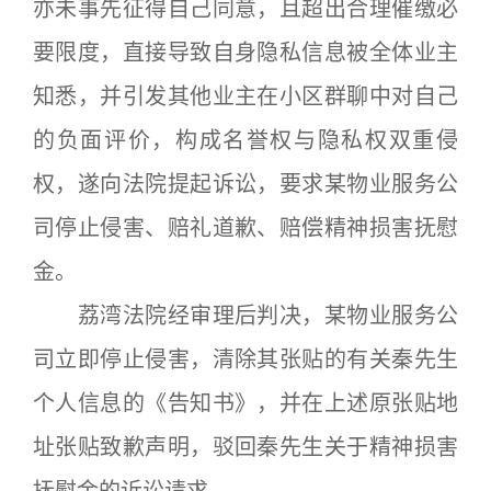
亦未事先征得自己同意，且超出合理催缴必
要限度，直接导致自身隐私信息被全体业主
知悉，并引发其他业主在小区群聊中对自己
的负面评价，构成名誉权与隐私权双重侵
权，遂向法院提起诉讼，要求某物业服务公
司停止侵害、赔礼道歉、赔偿精神损害抚慰
金。
荔湾法院经审理后判决，某物业服务公
司立即停止侵害，清除其张贴的有关秦先生
个人信息的《告知书》，并在上述原张贴地
址张贴致歉声明，驳回秦先生关于精神损害