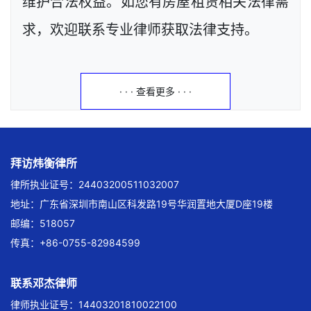
维护合法权益。如您有房屋租赁相关法律需
求，欢迎联系专业律师获取法律支持。
· · · 查看更多 · · ·
拜访炜衡律所
律所执业证号：24403200511032007
地址：广东省深圳市南山区科发路19号华润置地大厦D座19楼
邮编：518057
传真：+86-0755-82984599
联系邓杰律师
律师执业证号：14403201810022100