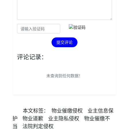
提交评论
评论记录：
未查询到任何数据！
本文
标签
：
物业催缴侵权
业主信息保
护
物业道歉
业主隐私侵权
物业催缴不
当
法院判定侵权