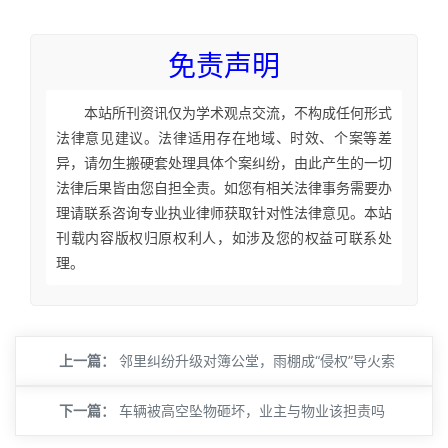
免责声明
本站所刊资讯仅为学术观点交流，不构成任何形式
法律意见建议。法律适用存在地域、时效、个案等差
异，请勿生搬硬套处理具体个案纠纷，由此产生的一切
法律后果皆由您自担全责。如您有相关法律事务需要办
理请联系咨询专业执业律师获取针对性法律意见。本站
刊载内容版权归原权利人，如涉及您的权益可联系处
理。
上一篇：
邻里纠纷升级对簿公堂，雨棚成“侵权”导火索
下一篇：
车辆被高空坠物砸坏，业主与物业该担责吗