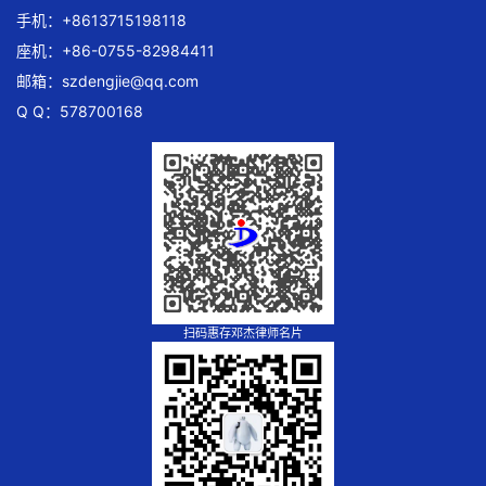
手机：+8613715198118
座机：+86-0755-82984411
邮箱：
szdengjie@qq.com
Q Q：578700168
扫码惠存邓杰律师名片