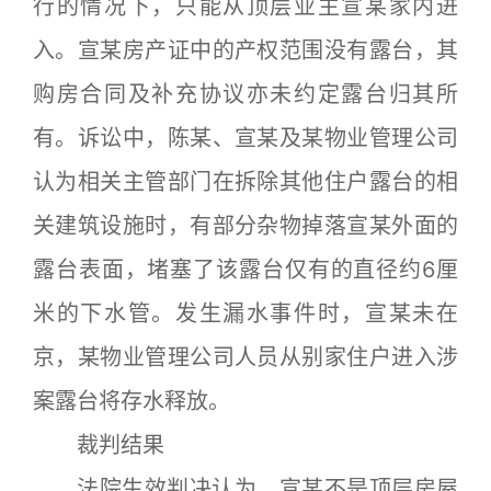
行的情况下，只能从顶层业主宣某家内进
入。宣某房产证中的产权范围没有露台，其
购房合同及补充协议亦未约定露台归其所
有。诉讼中，陈某、宣某及某物业管理公司
认为相关主管部门在拆除其他住户露台的相
关建筑设施时，有部分杂物掉落宣某外面的
露台表面，堵塞了该露台仅有的直径约6厘
米的下水管。发生漏水事件时，宣某未在
京，某物业管理公司人员从别家住户进入涉
案露台将存水释放。
裁判结果
法院生效判决认为，宣某不是顶层房屋