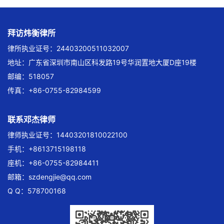
拜访炜衡律所
律所执业证号：24403200511032007
地址：广东省深圳市南山区科发路19号华润置地大厦D座19楼
邮编：518057
传真：+86-0755-82984599
联系邓杰律师
律师执业证号：14403201810022100
手机：+8613715198118
座机：+86-0755-82984411
邮箱：
szdengjie@qq.com
Q Q：578700168