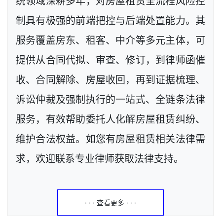
统领域深耕多年，对房屋租赁全流程风险控
制具有极强的前端把控与后端处置能力。其
服务覆盖房东、租客、中介等多元主体，可
提供从合同代拟、审查、修订，到律师函催
收、合同解除、房屋收回，再到证据梳理、
诉讼仲裁及强制执行的一站式、全链条法律
服务，有效帮助委托人化解房屋租赁纠纷、
维护合法权益。如您有房屋租赁相关法律需
求，欢迎联系专业律师获取法律支持。
· · · 查看更多 · · ·