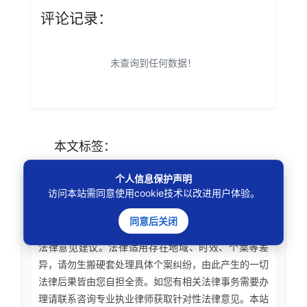
评论记录：
未查询到任何数据！
本文
标签
：
个人信息保护声明
免责声明
访问本站需同意使用cookie技术以改进用户体验。
同意后关闭
本站所刊资讯仅为学术观点交流，不构成任何形式
法律意见建议。法律适用存在地域、时效、个案等差
异，请勿生搬硬套处理具体个案纠纷，由此产生的一切
法律后果皆由您自担全责。如您有相关法律事务需要办
理请联系咨询专业执业律师获取针对性法律意见。本站