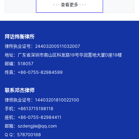
· · · 查看更多 · · ·
拜访炜衡律所
律所执业证号：24403200511032007
地址：广东省深圳市南山区科发路19号华润置地大厦D座19楼
邮编：518057
传真：+86-0755-82984599
联系邓杰律师
律师执业证号：14403201810022100
手机：+8613715198118
座机：+86-0755-82984411
邮箱：
szdengjie@qq.com
Q Q：578700168