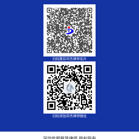
扫码惠存邓杰律师名片
扫码添加邓杰律师微信
深圳房屋租赁律师 版权所有