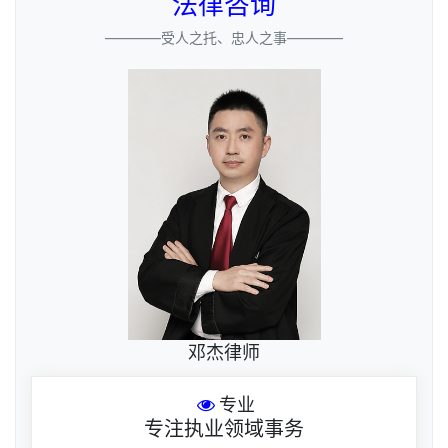
法律咨询
————受人之托、忠人之事————
邓杰律师
专业
专注执业领域事务