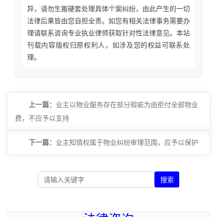
异，请勿生搬硬套处理具体个案纠纷，由此产生的一切
法律后果皆由您自担全责。如您有相关法律事务需要办
理请联系咨询专业执业律师获取针对性法律意见。本站
刊载内容版权归原权利人，如涉及您的权益可联系处
理。
上一篇：
​业主以物业服务存在部分瑕疵为由拒付全部物业
费，不应予以支持
下一篇：
​业主知情权属于物业纠纷审理范围，应予以保护
搜索