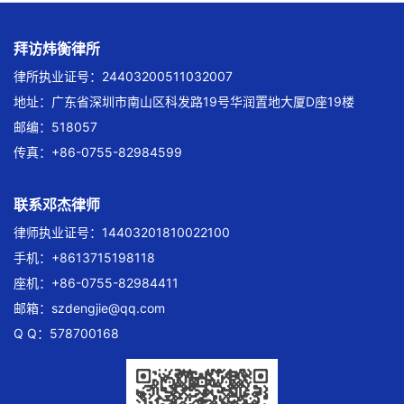
拜访炜衡律所
律所执业证号：24403200511032007
地址：广东省深圳市南山区科发路19号华润置地大厦D座19楼
邮编：518057
传真：+86-0755-82984599
联系邓杰律师
律师执业证号：14403201810022100
手机：+8613715198118
座机：+86-0755-82984411
邮箱：
szdengjie@qq.com
Q Q：578700168