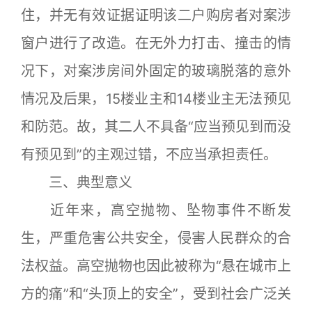
住，并无有效证据证明该二户购房者对案涉
窗户进行了改造。在无外力打击、撞击的情
况下，对案涉房间外固定的玻璃脱落的意外
情况及后果，15楼业主和14楼业主无法预见
和防范。故，其二人不具备“应当预见到而没
有预见到”的主观过错，不应当承担责任。
三、典型意义
近年来，高空抛物、坠物事件不断发
生，严重危害公共安全，侵害人民群众的合
法权益。高空抛物也因此被称为“悬在城市上
方的痛”和“头顶上的安全”，受到社会广泛关