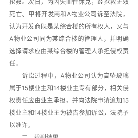
抢救。次日，丙因失血性休克，经抢救无效
死亡。甲将开发商和A物业公司诉至法院，
认为开发商既是某综合楼的所有权人，又与
A物业公司同为某综合楼的管理人，并明确
选择请求应由某综合楼的管理人承担侵权责
任。
诉讼过程中，A物业公司认为高坠玻璃
属于15楼业主和14楼业主专有部分，相关侵
权责任应由业主承担，并向法院申请追加15
楼业主和14楼业主为被告参加诉讼，法院予
以准许。
二、裁判结果