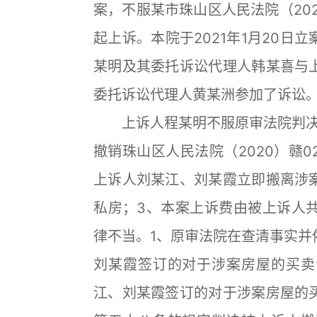
案，不服某市珠山区人民法院（202
起上诉。本院于2021年1月20
某明及其委托诉讼代理人韩某喜与
委托诉讼代理人黄某洲参加了诉讼
上诉人程某明不服原审法院判决，
撤销珠山区人民法院（2020）赣0
上诉人刘某江、刘某霞立即搬离涉
私房；3、本案上诉费由被上诉人
律不当。1、原审法院在查清事实并
刘某霞签订的对于涉案房屋的买卖
江、刘某霞签订的对于涉案房屋的