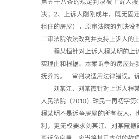
第五十八条的规定判决被上诉人搬
决；2、上诉人刚刚成年，既无固
租住的房屋），原审法院的判决没
二审法院依法改判并支持上诉人的
程某恒针对上诉人程某明的上诉
实理由和根据。本案诉争的房屋是
抚养的。一审判决适用法律错误。
刘某江、刘某霞针对上诉人程某明
人民法院（2010）珠民一再初字
程某明不是诉争房屋的所有权人，
利，更无权要求刘某江、刘某霞搬
离诉争房屋，应当将其已支付的款