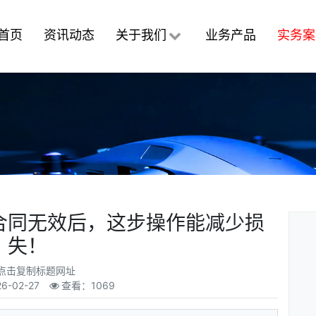
首页
资讯动态
关于我们
业务产品
实务案
合同无效后，这步操作能减少损
失！
点击复制标题网址
26-02-27
查看：1069