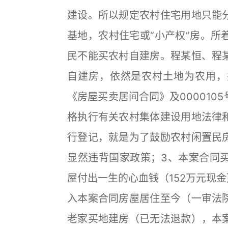
建设。所以规定农村住宅用地只能
基地，农村住宅或“小产权”房。所
民不能买农村自建房。程某恒、程
自建房，依然是农村土地为农用，
《房屋买卖居间合同》及00001
格执行有关农村集体建设用地法律
行登记，就是为了鼓励农村闲置民
显然违背国家政策；3、本案合同
屋付出一生的心血钱（152万元现金
入本案合同房屋居住至今（一审法
老家买地建房（已无法退款），本