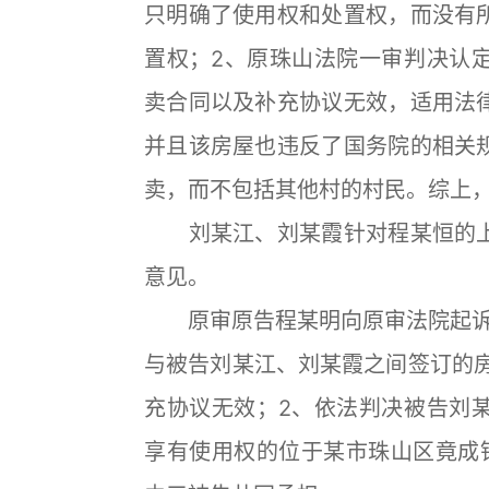
只明确了使用权和处置权，而没有
置权；2、原珠山法院一审判决认
卖合同以及补充协议无效，适用法
并且该房屋也违反了国务院的相关
卖，而不包括其他村的村民。综上
刘某江、刘某霞针对程某恒的上
意见。
原审原告程某明向原审法院起诉请
与被告刘某江、刘某霞之间签订的房
充协议无效；2、依法判决被告刘
享有使用权的位于某市珠山区竟成