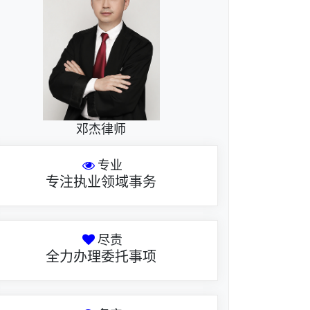
邓杰律师
专业
专注执业领域事务
尽责
全力办理委托事项