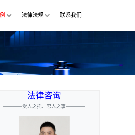
例
法律法规
联系我们
法律咨询
————受人之托、忠人之事————