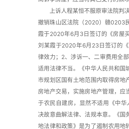
上诉人程某恒不服原审法院判决，
撤销珠山区法院（2020）赣020
霞于2020年6月3日签订的《房
刘某霞于2020年6月23日签订的
律效力；2、涉诉一、二审费用全部
适用法律不当。《中华人民共和国
市规划区国有土地范围内取得房地
房地产交易，实施房地产管理，应
于农民自建房，显然不适用《中华
决故意曲解法律、法规本意。《国
地法律和政策》是为了遏制农用地