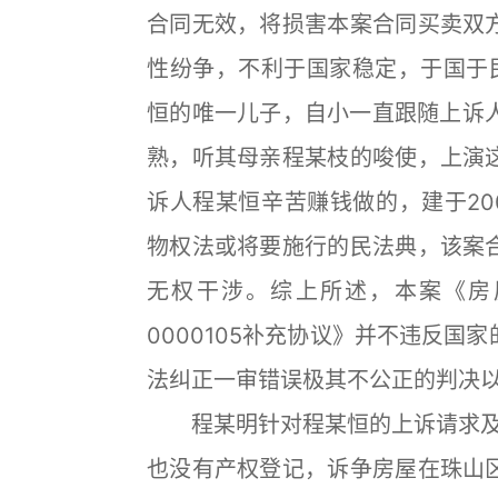
合同无效，将损害本案合同买卖双
性纷争，不利于国家稳定，于国于
恒的唯一儿子，自小一直跟随上诉人
熟，听其母亲程某枝的唆使，上演
诉人程某恒辛苦赚钱做的，建于20
物权法或将要施行的民法典，该案
无权干涉。综上所述，本案《房
0000105补充协议》并不违反
法纠正一审错误极其不公正的判决
程某明针对程某恒的上诉请求及理
也没有产权登记，诉争房屋在珠山