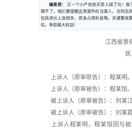
编者按：
又一个小产权房买受人踩了坑！案
理不了。咱们要提醒这类案件的当事人，合同无
包括房价上涨损失、资金占用利息等。关键要收
估，争取最大权益！
江西省景
民
上诉人（原审原告）：程某明
上诉人（原审被告）：程某恒
被上诉人（原审被告）：刘某
被上诉人（原审被告）：刘某
上诉人程某明、程某恒因与被上