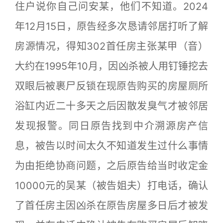
住户说你自己问安某，他们不知道。2024
年12月15日，原告经多次恳请邻居打听了解
房源情况，得知302首任房主张某甲（音）
大约在1995年10月，因凶杀被人用钉锤挖去
双眼后被裹尸反锁在现原告购买的房屋厕所
浴缸内近二十多天之后因散发臭气才被邻居
发现报警。同日原告找到中介溯源房产信
息，被告以时间太久不知道发生过什么事情
为由拒绝协商问题，之后原告给当时收定金
10000元的吴某（被告姐夫）打电话，确认
了首任房主因凶杀在原告房屋多日后才被发