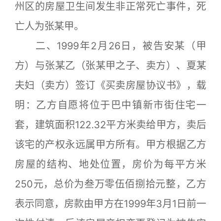
州区的房屋卫生间发生非正常死亡事件，死
亡人为张某甲。
二、1999年2月26日，被告安某（甲
方）与张某乙（张某甲之子、卖方）、夏某
夫妇（卖方）签订《买卖房屋协议书》，载
明：乙方自愿将位于巴中镇新市街住宅一
套，建筑面积122.32平方米卖给甲方，卖后
该宅的产权永远属甲方所有。甲方根据乙方
房屋的结构、地处位置，房价为每平方米
250元，总价为叁万零伍佰捌拾元整，乙方
表示同意，房款由甲方在1999年3月1日前一