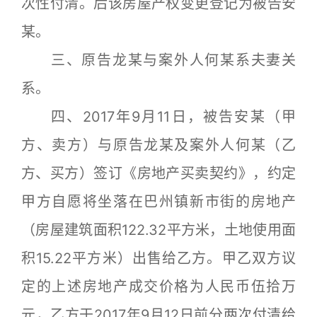
次性付清。后该房屋产权变更登记为被告安
某。
三、原告龙某与案外人何某系夫妻关
系。
四、2017年9月11日，被告安某（甲
方、卖方）与原告龙某及案外人何某（乙
方、买方）签订《房地产买卖契约》，约定
甲方自愿将坐落在巴州镇新市街的房地产
（房屋建筑面积122.32平方米，土地使用面
积15.22平方米）出售给乙方。甲乙双方议
定的上述房地产成交价格为人民币伍拾万
元，乙方于2017年9月12日前分两次付清给