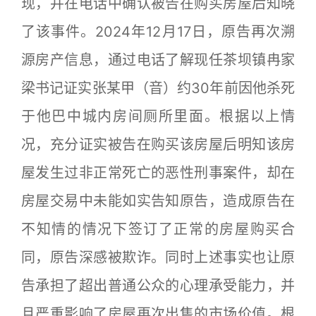
现，并在电话中确认被告在购买房屋后知晓
了该事件。2024年12月17日，原告再次溯
源房产信息，通过电话了解现任茶坝镇冉家
梁书记证实张某甲（音）约30年前因他杀死
于他巴中城内房间厕所里面。根据以上情
况，充分证实被告在购买该房屋后明知该房
屋发生过非正常死亡的恶性刑事案件，却在
房屋交易中未能如实告知原告，造成原告在
不知情的情况下签订了正常的房屋购买合
同，原告深感被欺诈。同时上述事实也让原
告承担了超出普通公众的心理承受能力，并
且严重影响了房屋再次出售的市场价值。根