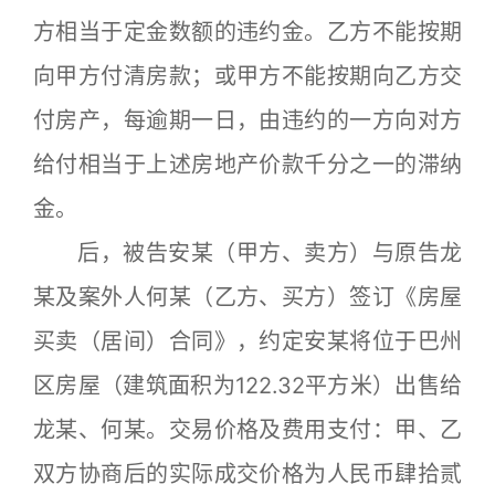
方相当于定金数额的违约金。乙方不能按期
向甲方付清房款；或甲方不能按期向乙方交
付房产，每逾期一日，由违约的一方向对方
给付相当于上述房地产价款千分之一的滞纳
金。
后，被告安某（甲方、卖方）与原告龙
某及案外人何某（乙方、买方）签订《房屋
买卖（居间）合同》，约定安某将位于巴州
区房屋（建筑面积为122.32平方米）出售给
龙某、何某。交易价格及费用支付：甲、乙
双方协商后的实际成交价格为人民币肆拾贰