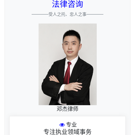
法律咨询
————受人之托、忠人之事————
邓杰律师
专业
专注执业领域事务