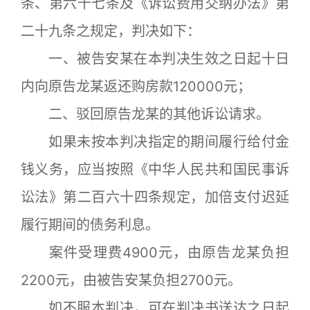
条、第六十七条及《诉讼费用交纳办法》第
二十九条之规定，判决如下：
一、被告安某在本判决生效之日起十日
内向原告龙某返还购房款120000元；
二、驳回原告龙某的其他诉讼请求。
如果未按本判决指定的期间履行给付金
钱义务，应当按照《中华人民共和国民事诉
讼法》第二百六十四条规定，加倍支付迟延
履行期间的债务利息。
案件受理费4900元，由原告龙某负担
2200元，由被告安某负担2700元。
如不服本判决，可在判决书送达之日起