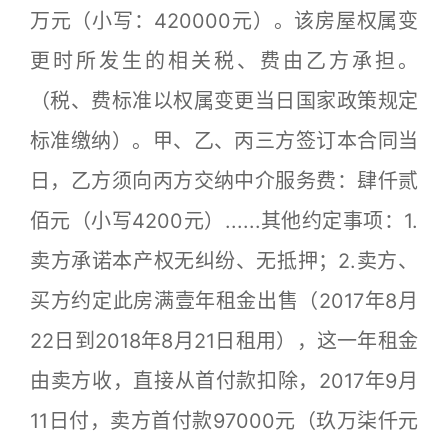
万元（小写：420000元）。该房屋权属变
更时所发生的相关税、费由乙方承担。
（税、费标准以权属变更当日国家政策规定
标准缴纳）。甲、乙、丙三方签订本合同当
日，乙方须向丙方交纳中介服务费：肆仟贰
佰元（小写4200元）......其他约定事项：1.
卖方承诺本产权无纠纷、无抵押；2.卖方、
买方约定此房满壹年租金出售（2017年8月
22日到2018年8月21日租用），这一年租金
由卖方收，直接从首付款扣除，2017年9月
11日付，卖方首付款97000元（玖万柒仟元