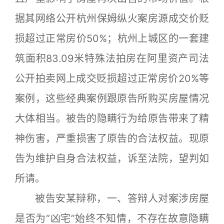
据其网络公开杭州保姆纵火案房源成交价贬
损超过正常房价50%；杭州上城区的一套建
筑面积83.09米特殊法拍房在阿里资产司法
公开拍卖网上成交贬损超过正常房价20%等
案例，这些经典案例跟原告所购买房屋情况
大体相当。被告的隐瞒行为给原告带来了精
神伤害，严重损害了原告的合法权益。现原
告为维护自身合法权益，诉至法院，望判如
所请。
被告安某辩称，一、答辩人对案涉房屋
是否为“凶宅”始终不知情，不存在故意隐瞒