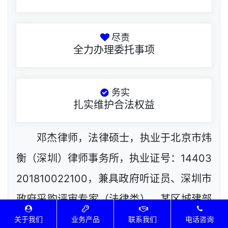
尽责
全力办理委托事项
务实
扎实维护合法权益
邓杰律师，法律硕士，执业于北京市炜
衡（深圳）律师事务所，执业证号：14403
201810022100，兼具政府听证员、深圳市
政府采购评审专家（法律类）、某区城建部
门公职律师及建设工程定标专家等多重公职
关于我们
业务产品
联系我们
电话咨询