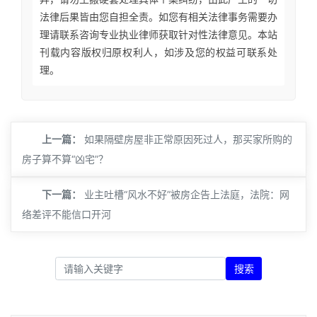
法律后果皆由您自担全责。如您有相关法律事务需要办
理请联系咨询专业执业律师获取针对性法律意见。本站
刊载内容版权归原权利人，如涉及您的权益可联系处
理。
上一篇：
如果隔壁房屋非正常原因死过人，那买家所购的
房子算不算“凶宅”？
下一篇：
业主吐槽“风水不好”被房企告上法庭，法院：网
络差评不能信口开河
搜索