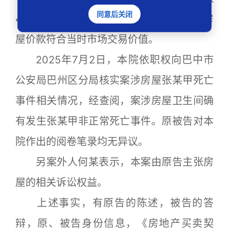
同意后关闭
420000元全部支付完毕。被告表示案涉房
屋价款符合当时市场交易价值。
2025年7月2日，本院依职权向巴中市
公安局巴州区分局核实案涉房屋张某甲死亡
事件相关情况，经查阅，案涉房屋卫生间确
有发生张某甲非正常死亡事件。原被告对本
院作出的阅卷笔录均无异议。
另案外人何某表示，本案由原告主张房
屋的相关诉讼权益。
上述事实，有原告的陈述，被告的答
辩，原、被告身份信息，《房地产买卖契