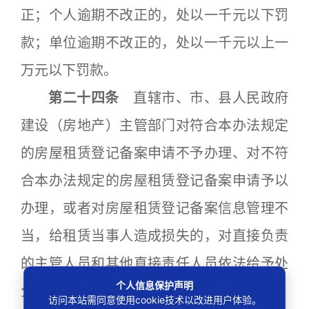
正；个人逾期不改正的，处以一千元以下罚
款；单位逾期不改正的，处以一千元以上一
万元以下罚款。
第二十四条
直辖市、市、县人民政府
建设（房地产）主管部门对符合本办法规定
的房屋租赁登记备案申请不予办理、对不符
合本办法规定的房屋租赁登记备案申请予以
办理，或者对房屋租赁登记备案信息管理不
当，给租赁当事人造成损失的，对直接负责
的主管人员和其他直接责任人员依法给予处
个人信息保护声明
分；构成犯罪的，依法追究刑事责任。
访问本站需同意使用cookie技术以改进用户体验。