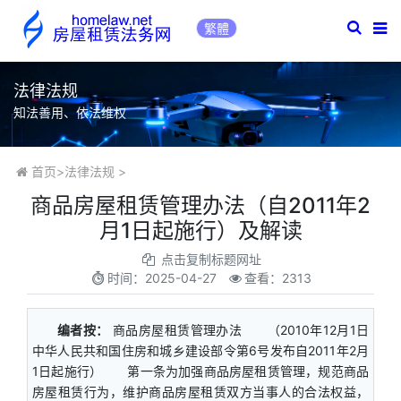
繁體
法律法规
知法善用、依法维权
首页
>
法律法规
>
商品房屋租赁管理办法（自2011年2
月1日起施行）及解读
点击复制标题网址
时间：
2025-04-27
查看：2313
编者按：
商品房屋租赁管理办法 （2010年12月1日
中华人民共和国住房和城乡建设部令第6号发布自2011年2月
1日起施行） 第一条为加强商品房屋租赁管理，规范商品
房屋租赁行为，维护商品房屋租赁双方当事人的合法权益，