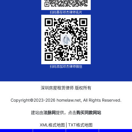
扫码惠存邓杰律师名片
扫码添加邓杰律师微信
深圳房屋租赁律师 版权所有
Copyright©2023-
2026 homelaw.net, All Rights Reserved.
建站由
法脉网
提供，点击
购买同款网站
XML格式地图
⎪
TXT格式地图