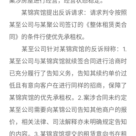
案涉房屋进行经营，经营状态稳定。
某锦宾馆提出反诉请求：请求判令按照
某至公司与某聚公司签订的《整体租赁类合
同》的条件行使优先承租权。
某至公司针对某锦宾馆的反诉辩称：1.
某至公司与某锦宾馆就续签合同进行洽商时
已充分履行了告知义务，告知其续约单价过
低且有意向客户在进行同样的招商，保障了
某锦宾馆的优先承租权。2.案涉合同未约定
某至公司需要向某锦公司告知其他商户的报
价，相关法律、司法解释亦未明确规定告知
的内容。3.某锦宾馆提交的租赁意向书在租