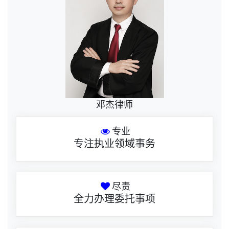
邓杰律师
专业
专注执业领域事务
尽责
全力办理委托事项