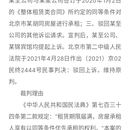
某至公司与某聚公司签订于2020年1月2日
的《整体租赁类合同》所约定的同等条件对
北京市某胡同房屋进行承租；三、驳回某至
公司的其他诉讼请求。宣判后，某至公司、
某锦宾馆均提起上诉。北京市第二中级人民
法院于2021年4月28日作出（2021）京02
民终2444号民事判决：驳回上诉，维持原
判。
裁判理由
《中华人民共和国民法典》第七百三十
四条第二款规定：“租赁期限届满，房屋承租
人享有以同等条件优先承租的权利。”本案的