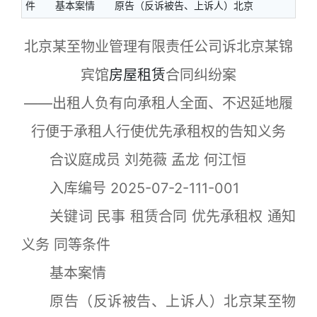
件 基本案情 原告（反诉被告、上诉人）北京
北京某至物业管理有限责任公司诉北京某锦
宾馆
房屋租赁
合同纠纷案
——出租人负有向承租人全面、不迟延地履
行便于承租人行使优先承租权的告知义务
合议庭成员 刘苑薇 孟龙 何江恒
入库编号 2025-07-2-111-001
关键词 民事 租赁合同 优先承租权 通知
义务 同等条件
基本案情
原告（反诉被告、上诉人）北京某至物