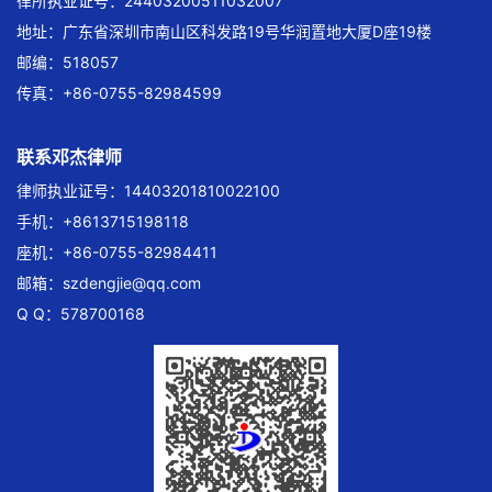
律所执业证号：24403200511032007
地址：广东省深圳市南山区科发路19号华润置地大厦D座19楼
邮编：518057
传真：+86-0755-82984599
联系邓杰律师
律师执业证号：14403201810022100
手机：+8613715198118
座机：+86-0755-82984411
邮箱：
szdengjie@qq.com
Q Q：578700168