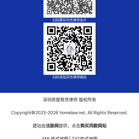
扫码惠存邓杰律师名片
扫码添加邓杰律师微信
深圳房屋租赁律师 版权所有
Copyright©2023-
2026 homelaw.net, All Rights Reserved.
建站由
法脉网
提供，点击
购买同款网站
XML格式地图
⎪
TXT格式地图