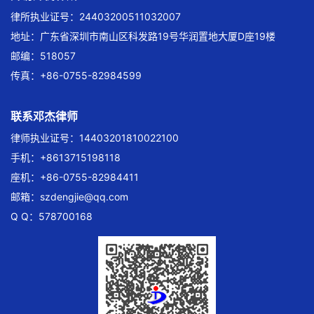
律所执业证号：24403200511032007
地址：广东省深圳市南山区科发路19号华润置地大厦D座19楼
邮编：518057
传真：+86-0755-82984599
联系邓杰律师
律师执业证号：14403201810022100
手机：+8613715198118
座机：+86-0755-82984411
邮箱：
szdengjie@qq.com
Q Q：578700168