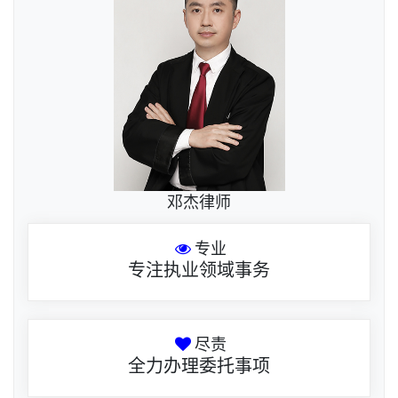
邓杰律师
专业
专注执业领域事务
尽责
全力办理委托事项