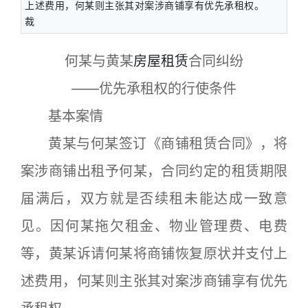
上述费用，何某则主张其对案涉商铺享有优先承租权。
裁
何某与黄某
房屋租赁
合同纠纷
——优先承租权的行使条件
基本案情
黄某与何某签订《商铺租赁合同》，将
案涉商铺出租予何某，合同约定的租赁期限
届满后，双方就是否续租未能达成一致意
见。因何某拖欠租金、物业管理费、电费
等，黄某诉请何某将商铺恢复原状并支付上
述费用，何某则主张其对案涉商铺享有优先