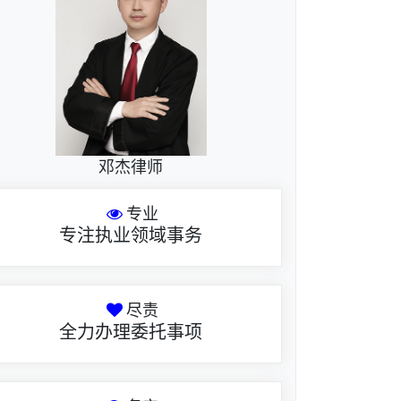
邓杰律师
专业
专注执业领域事务
尽责
全力办理委托事项