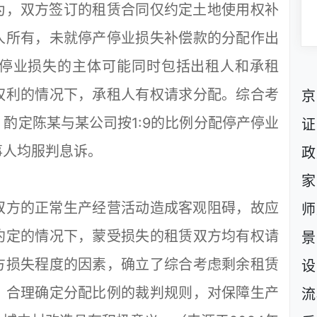
，双方签订的租赁合同仅约定土地使用权补
人所有，未就停产停业损失补偿款的分配作出
停业损失的主体可能同时包括出租人和承租
权利的情况下，承租人有权请求分配。综合考
京
酌定陈某与某公司按1:9的比例分配停产停业
证
事人均服判息诉。
政
家
方的正常生产经营活动造成客观阻碍，故应
师
约定的情况下，蒙受损失的租赁双方均有权请
景
方损失程度的因素，确立了综合考虑剩余租赁
设
，合理确定分配比例的裁判规则，对保障生产
流