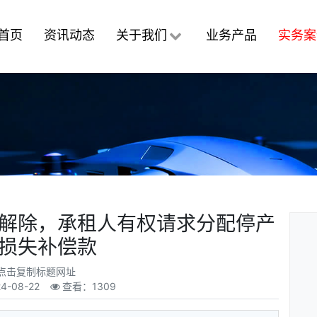
首页
资讯动态
关于我们
业务产品
实务案
解除，承租人有权请求分配停产
损失补偿款
点击复制标题网址
4-08-22
查看：1309