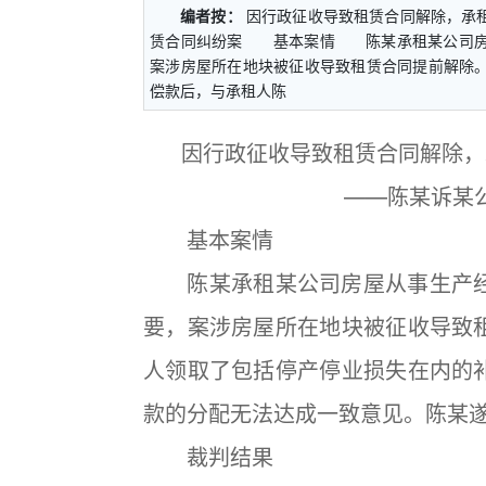
编者按：
因行政征收导致租赁合同解除，承
赁合同纠纷案 基本案情 陈某承租某公司房
案涉房屋所在地块被征收导致租赁合同提前解除
偿款后，与承租人陈
因行政征收导致租赁合同解除，
——陈某诉某
基本案情
陈某承租某公司房屋从事生产经
要，案涉房屋所在地块被征收导致
人领取了包括停产停业损失在内的
款的分配无法达成一致意见。陈某
裁判结果