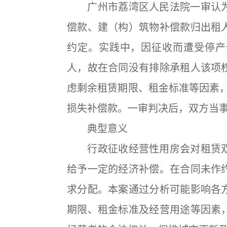
广州市荔湾区人民法院一审认为
偿款、建（构）筑物补偿款归出租
约定。实践中，因征收而遭受停产
人，故在合同没有排除承租人该项
虑剩余租赁期限、租金标准等因素，
损失补偿款。一审判决后，双方当
典型意义
行政征收经营性用房会对租赁双
给予一定的经济补偿。在合同未作
求分配。本案通过分析可能影响各
期限、租金标准及经营用途等因素