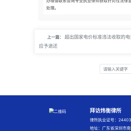
办理请联系咨询专业执业律师获取针对性法律
处理。
超出国家电价标准违法收取的电
上一篇：
应予退还
拜访炜衡律所
律所执业证号：244032
地址：广东省深圳市南