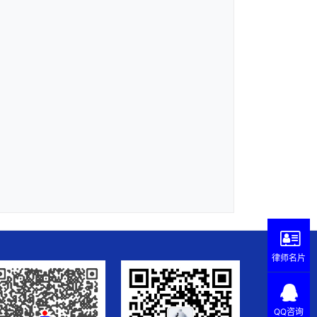
律师名片
QQ咨询