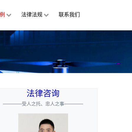
例
法律法规
联系我们
法律咨询
————受人之托、忠人之事————