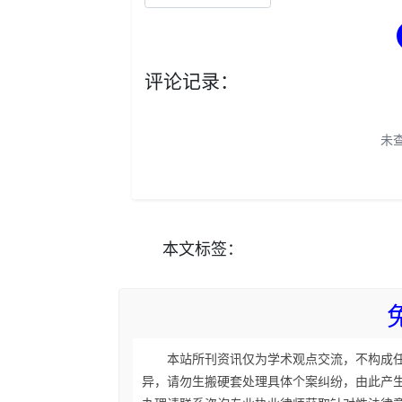
评论记录：
未
本文
标签
：
本站所刊资讯仅为学术观点交流，不构成
异，请勿生搬硬套处理具体个案纠纷，由此产