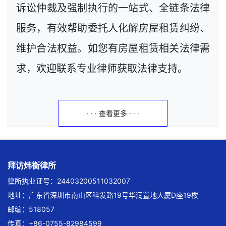
诉讼仲裁及强制执行的一站式、全链条法律
服务，有效帮助委托人化解房屋租赁纠纷、
维护合法权益。如您有房屋租赁相关法律需
求，欢迎联系专业律师获取法律支持。
· · · 查看更多 · · ·
拜访炜衡律所
律所执业证号：24403200511032007
地址：广东省深圳市南山区科发路19号华润置地大厦D座19楼
邮编：518057
传真：+86-0755-82984599