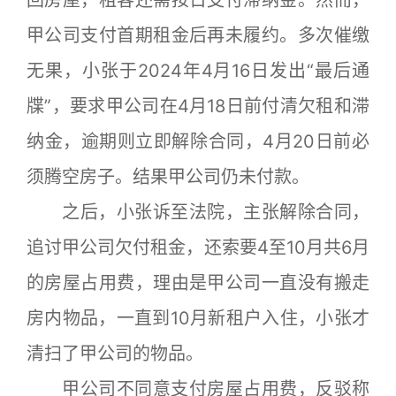
回房屋，租客还需按日支付滞纳金。然而，
甲公司支付首期租金后再未履约。多次催缴
无果，小张于2024年4月16日发出“最后通
牒”，要求甲公司在4月18日前付清欠租和滞
纳金，逾期则立即解除合同，4月20日前必
须腾空房子。结果甲公司仍未付款。
之后，小张诉至法院，主张解除合同，
追讨甲公司欠付租金，还索要4至10月共6月
的房屋占用费，理由是甲公司一直没有搬走
房内物品，一直到10月新租户入住，小张才
清扫了甲公司的物品。
甲公司不同意支付房屋占用费，反驳称