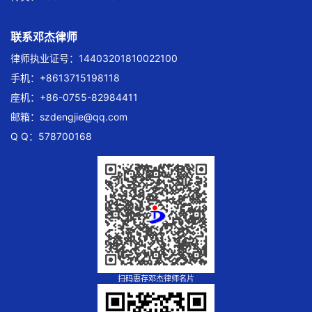
联系邓杰律师
律师执业证号：14403201810022100
手机：+8613715198118
座机：+86-0755-82984411
邮箱：
szdengjie@qq.com
Q Q：578700168
扫码惠存邓杰律师名片