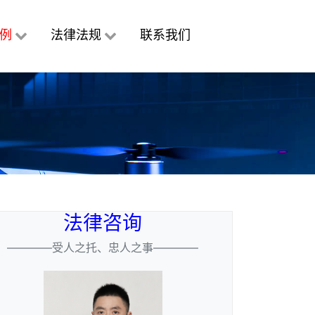
例
法律法规
联系我们
法律咨询
————受人之托、忠人之事————