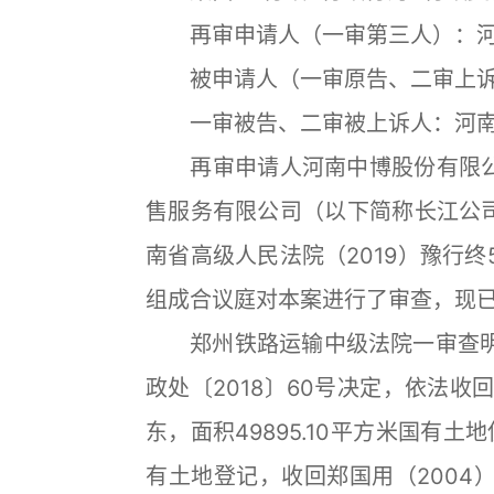
再审申请人（一审第三人）：河
被申请人（一审原告、二审上诉人
一审被告、二审被上诉人：河南
再审申请人河南中博股份有限公
售服务有限公司（以下简称长江公
南省高级人民法院（2019）豫行
组成合议庭对本案进行了审查，现
郑州铁路运输中级法院一审查明：2
政处〔2018〕60号决定，依法
东，面积49895.10平方米国有土
有土地登记，收回郑国用（2004