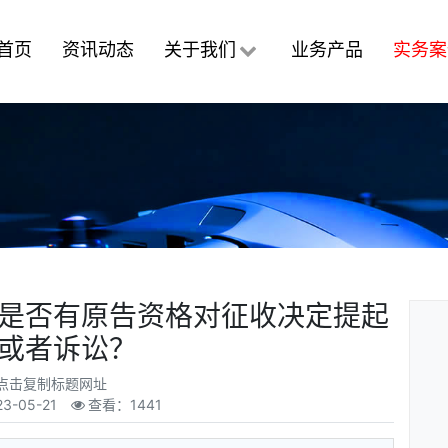
首页
资讯动态
关于我们
业务产品
实务案
是否有原告资格对征收决定提起
或者诉讼？
点击复制标题网址
23-05-21
查看：1441