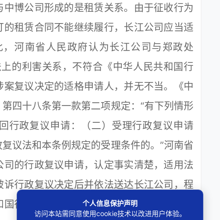
与中博公司形成的是租赁关系。由于征收行为
订的租赁合同不能继续履行，长江公司应当适
此，河南省人民政府认为长江公司与郑政处
政法上的利害关系，不符合《中华人民共和国行
涉案复议决定的适格申请人，并无不当。《中
第四十八条第一款第二项规定：“有下列情形
回行政复议申请：（二）受理行政复议申请
复议法和本条例规定的受理条件的。”河南省
公司的行政复议申请，认定事实清楚，适用法
被诉行政复议决定后并依法送达长江公司，程
和国行政诉讼法》第六十九条之规定，判决驳
个人信息保护声明
访问本站需同意使用cookie技术以改进用户体验。