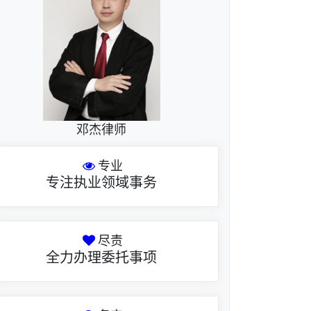
邓杰律师
专业
专注执业领域事务
尽责
全力办理委托事项