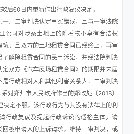
效后60日内重新作出行政复议决定。
一）二审判决认定事实错误，且与一审法院
江公司对涉案土地上的附着物不享有合法权
建筑；且双方的土地租赁合同已经终止，再审
起了解除租赁合同的民事诉讼，并经法院判决
认定双方《汽车展场租赁合同》的期限并未届
不是行政相对人和其他利害关系人，二审判决
系对郑州市人民政府作出的郑政处〔2018〕
理决定不服，该行政行为与其没有法律上的利
请行政复议及提起行政诉讼的适格主体。请
驳回被申请人的上诉请求，维持一审判决，或