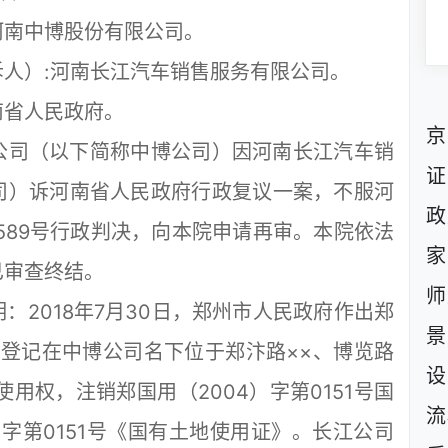
南中博股份有限公司。
）:河南长江汽车销售服务有限公司。
省人民政府。
京
司（以下简称中博公司）因河南长江汽车销
证
司）诉河南省人民政府行政复议一案，不服河
政
终589号行政判决，向本院申请再审。本院依法
家
已审查终结。
师
018年7月30日，郑州市人民政府作出郑
景
收回登记在中博公司名下位于郑汴路××、博览路
设
地使用权，注销郑国用（2004）字第0151号国
流
）字第0151号《国有土地使用证》。长江公司