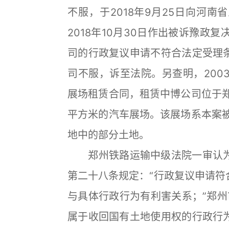
不服，于2018年9月25日向河
2018年10月30日作出被诉豫政复
司的行政复议申请不符合法定受理
司不服，诉至法院。另查明，200
展场租赁合同，租赁中博公司位于郑汴
平方米的汽车展场。该展场系本案被收
地中的部分土地。
郑州铁路运输中级法院一审认为
第二十八条规定：“行政复议申请符
与具体行政行为有利害关系；”郑州
属于收回国有土地使用权的行政行