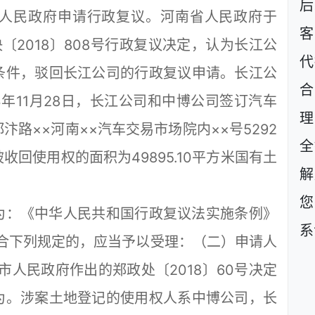
后
南省人民政府申请行政复议。河南省人民政府于
客
决〔2018〕808号行政复议决定，认为长江公
代
条件，驳回长江公司的行政复议申请。长江公
3年11月28日，长江公司和中博公司签订汽车
理
路××河南××汽车交易市场院内××号5292
全
回使用权的面积为49895.10平方米国有土
解
您
：《中华人民共和国行政复议法实施条例》
系
合下列规定的，应当予以受理：（二）申请人
市人民政府作出的郑政处〔2018〕60号决定
为。涉案土地登记的使用权人系中博公司，长