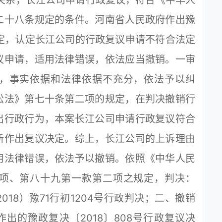
关系，长江公司申请行政复议，符合《中华人
二十八条规定的条件。河南省人民政府作出豫
议决定，认定长江公司的行政复议申请不符合法定
议申请，适用法律错误，依法应当撤销。一审
，事实依据和法律依据不充分，依法予以纠
讼法》第七十条第二项的规定，在判决撤销行
出行政行为，本案长江公司申请行政复议符合
新作出复议决定。综上，长江公司的上诉理由
用法律错误，依法予以撤销。依照《中华人民
项、第八十九第一款第二项之规定，判决：
18）豫71行初1204号行政判决；二、撤销
日作出的豫政复决〔2018〕808号行政复议决