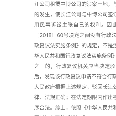
江公司租赁中博公司的涉案土地，
的发生，使长江公司与中博公司签
用民事诉讼主张自己的权利。因
〔2018〕60号决定之间没有行
政复议法实施条例》的规定，不是
华人民共和国行政复议法实施条例》
之一的，行政复议机关应当决定驳
后，发现该行政复议申请不符合行政
人民政府根据上述规定，驳回长江
律、法规正确；在法定期限内作出
序合法。综上，依照《中华人民共