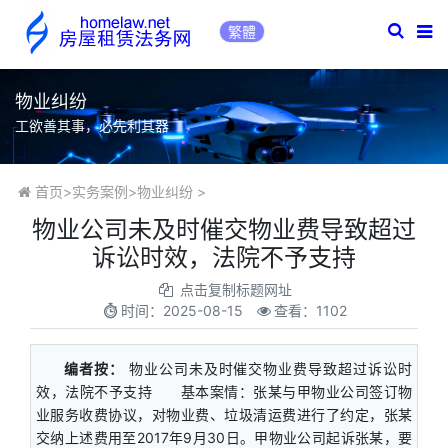
繁體
物业纠纷
工欲善其事，必先利其器
首页
>
实务案例
>
物业纠纷
>
​物业公司未及时催交物业费导致超过
诉讼时效，法院不予支持
点击复制标题网址
时间：
2025-08-15
查看：1102
编者按：
物业公司未及时催交物业费导致超过诉讼时
效，法院不予支持 基本案情：张某与甲物业公司签订物
业服务收费协议，对物业费、垃圾清运费进行了约定，张某
交纳上述费用至2017年9月30日。甲物业公司起诉张某，要