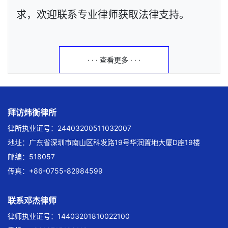
求，欢迎联系专业律师获取法律支持。
· · · 查看更多 · · ·
拜访炜衡律所
律所执业证号：24403200511032007
地址：广东省深圳市南山区科发路19号华润置地大厦D座19楼
邮编：518057
传真：+86-0755-82984599
联系邓杰律师
律师执业证号：14403201810022100