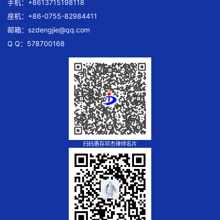
手机：+8613715198118
座机：+86-0755-82984411
邮箱：
szdengjie@qq.com
Q Q：578700168
扫码惠存邓杰律师名片